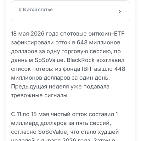
# В этой статье
18 мая 2026 года спотовые
биткоин
-ETF
зафиксировали отток в 648 миллионов
долларов за одну торговую сессию, по
данным SoSoValue. BlackRock возглавил
список потерь: из фонда IBIT вышло 448
миллионов долларов за один день.
Предыдущая неделя уже подавала
тревожные сигналы.
С 11 по 15 мая чистый отток составил 1
миллиард долларов за пять сессий,
согласно SoSoValue, что стало худшей
неделей с января 2026 года. Затем в