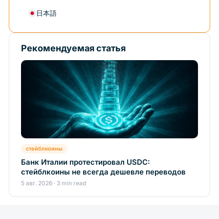
日本語
Рекомендуемая статья
стейблкоины
Банк Италии протестировал USDC:
стейблкоины не всегда дешевле переводов
5 авг. 2026 · 3 min read