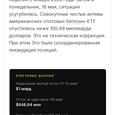
понедельник, 18 мая, ситуация
усугубилась. Совокупные чистые активы
американских спотовых
биткоин
-ETF
опустились ниже 100,49 миллиарда
долларов. Это не техническая коррекция.
При этом Это была скоординированная
ликвидация
позиций.
КЛЮЧЕВЫЕ ДАННЫЕ
Недельный чистый отток (11-15 мая)
$1 млрд
Отток за один день (18 мая)
$648,64 млн