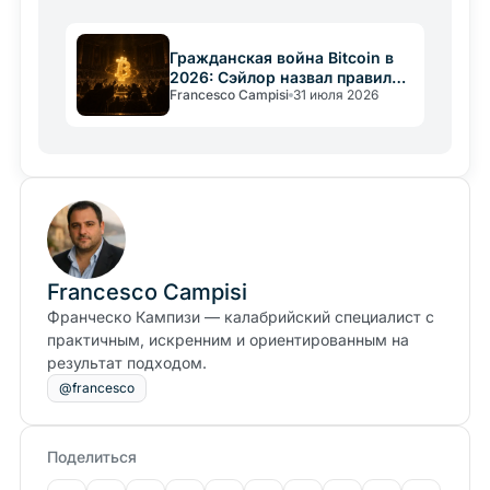
Гражданская война Bitcoin в
2026: Сэйлор назвал правила
Francesco Campisi
31 июля 2026
«конституцией»
Francesco Campisi
Франческо Кампизи — калабрийский специалист с
практичным, искренним и ориентированным на
результат подходом.
@francesco
Поделиться