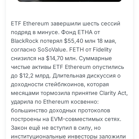
ETF Ethereum завершили шесть сессий
подряд в минусе. Фонд ETHA от
BlackRock потерял $55,40 млн 18 мая,
согласно SoSoValue. FETH от Fidelity
снизился на $14,70 млн. Суммарные
чистые активы ETF Ethereum опустились
до $12,2 млрд. Длительная дискуссия о
доходности стейблкоинов, которая
месяцами тормозила принятие Clarity Act,
ударила по Ethereum косвенно:
большинство доходных протоколов
построены на EVM-совместимых сетях.
Закон ещё не вступил в силу, но
институциональные инвесторы заложили