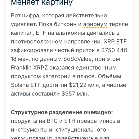
меняет картину
Вот цифра, которая действительно
удивляет. Пока биткоин и
эфириум
теряли
капитал, ETF на альткоины двигались в
противоположном направлении.
XRP
ETF
зафиксировали чистый приток в $750 440
18 мая, по данным SoSoValue, при этом
Franklin XRPZ оказался единственным
продуктом категории в плюсе. Объёмы
Solana
ETF достигли $21,22 млн, а чистые
активы составили $957 млн.
Структурное разделение очевидно:
продукты на BTC и ETH превратились в
инструменты институционального
хеджирования, задействуемые для