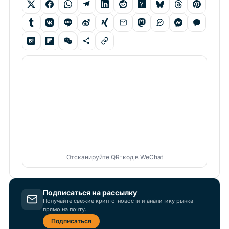
Отсканируйте QR-код в WeChat
Подписаться на рассылку
Получайте свежие крипто-новости и аналитику рынка
прямо на почту.
Подписаться