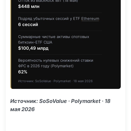
Отток из BlackRock IBIT (18 мая)
$448 млн
Подряд убыточных сессий у ETF
Ethereum
6 сессий
Суммарные чистые активы спотовых
биткоин-ETF США
$100,49 млрд
Вероятность нулевых снижений ставки
ФРС в 2026 году (Polymarket)
62%
Источник: SoSoValue · Polymarket · 18 мая 2026
Источник: SoSoValue · Polymarket · 18
мая 2026