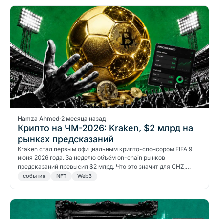
Hamza Ahmed
·
2 месяца назад
Крипто на ЧМ-2026: Kraken, $2 млрд на
рынках предсказаний
Kraken стал первым официальным крипто-спонсором FIFA 9
июня 2026 года. За неделю объём on-chain рынков
предсказаний превысил $2 млрд. Что это значит для CHZ,…
события
NFT
Web3