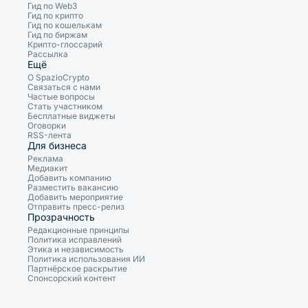
Гид по Web3
Гид по крипто
Гид по кошелькам
Гид по биржам
Крипто-глоссарий
Рассылка
Ещё
О SpazioCrypto
Связаться с нами
Частые вопросы
Стать участником
Бесплатные виджеты
Оговорки
RSS-лента
Для бизнеса
Реклама
Медиакит
Добавить компанию
Разместить вакансию
Добавить мероприятие
Отправить пресс-релиз
Прозрачность
Редакционные принципы
Политика исправлений
Этика и независимость
Политика использования ИИ
Партнёрское раскрытие
Спонсорский контент