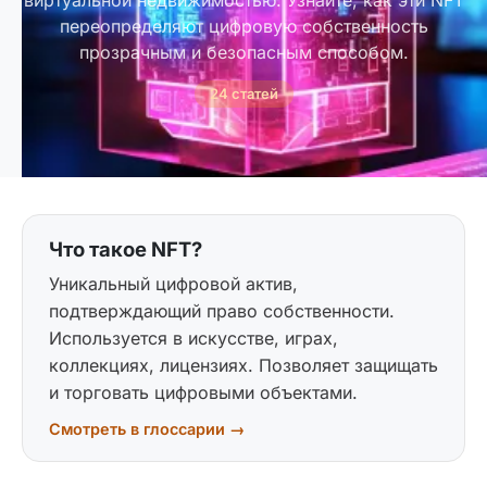
виртуальной недвижимостью. Узнайте, как эти NFT
переопределяют цифровую собственность
прозрачным и безопасным способом.
24 статей
Что такое NFT?
Уникальный цифровой актив,
подтверждающий право собственности.
Используется в искусстве, играх,
коллекциях, лицензиях. Позволяет защищать
и торговать цифровыми объектами.
Смотреть в глоссарии →