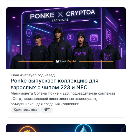
Kima Avetisyan
·
год назад
Ponke выпускает коллекцию для
взрослых с чипом 223 и NFC
Мем-монета Солана Понке и 223, подразделение компании
JCorp, производящей лицензионные аксессуары,
объединились для создания коллекции.
Криптовалюта
NFT