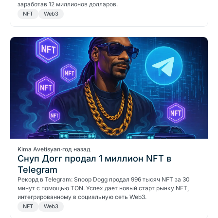
заработав 12 миллионов долларов.
NFT
Web3
Kima Avetisyan
·
год назад
Снуп Догг продал 1 миллион NFT в
Telegram
Рекорд в Telegram: Snoop Dogg продал 996 тысяч NFT за 30
минут с помощью TON. Успех дает новый старт рынку NFT,
интегрированному в социальную сеть Web3.
NFT
Web3