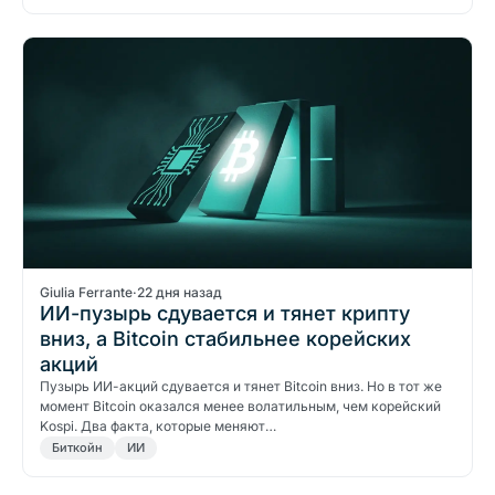
Giulia Ferrante
·
22 дня назад
ИИ-пузырь сдувается и тянет крипту
вниз, а Bitcoin стабильнее корейских
акций
Пузырь ИИ-акций сдувается и тянет Bitcoin вниз. Но в тот же
момент Bitcoin оказался менее волатильным, чем корейский
Kospi. Два факта, которые меняют…
Биткойн
ИИ