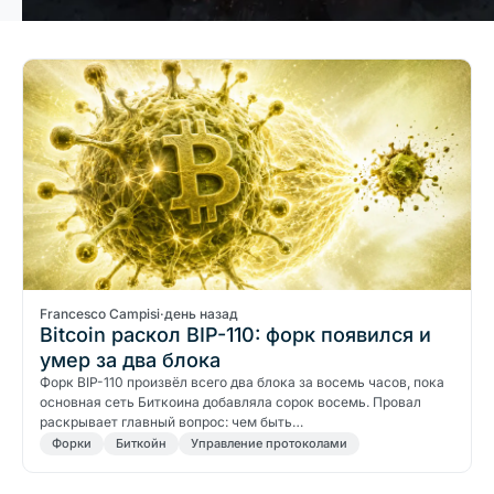
Francesco Campisi
·
день назад
Bitcoin раскол BIP-110: форк появился и
умер за два блока
Форк BIP-110 произвёл всего два блока за восемь часов, пока
основная сеть Биткоина добавляла сорок восемь. Провал
раскрывает главный вопрос: чем быть…
Форки
Биткойн
Управление протоколами