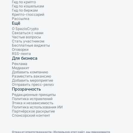
Гид по крипто
Гид по кошелькам
Гид по биржам
Крипто-глоссарий
Рассылка
Ещё
О SpazioCrypto
Связаться с нами
Частые вопросы
Стать участником
Бесплатные виджеты
Оговорки
RSS-лента
Для бизнеса
Реклама
Медиакит
Добавить компанию
Разместить вакансию
Добавить мероприятие
Отправить пресс-релиз
Прозрачность
Редакционные принципы
Политика исправлений
Этика и независимость
Политика использования ИИ
Партнёрское раскрытие
Спонсорский контент
Отказ от ответственности: Используя этот сайт, вы принимаете