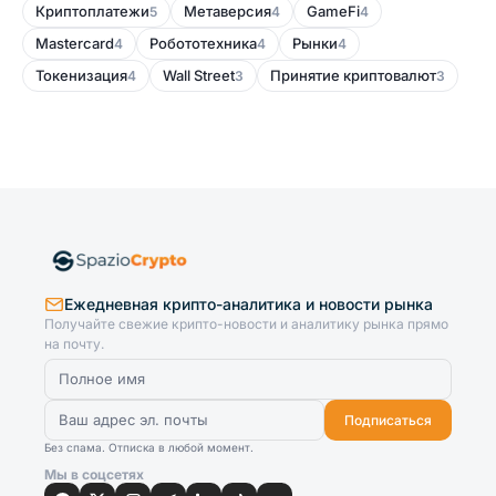
Криптоплатежи
Метаверсия
GameFi
5
4
4
Mastercard
Робототехника
Рынки
4
4
4
Токенизация
Wall Street
Принятие криптовалют
4
3
3
Ежедневная крипто-аналитика и новости рынка
Получайте свежие крипто-новости и аналитику рынка прямо
на почту.
Подписаться
Без спама. Отписка в любой момент.
Мы в соцсетях