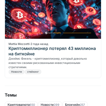
Mattia Mezzetti
·
2 года назад
Криптомиллионер потерял 43 миллиона
на биткойне
Джеймс Фикель - криптомиллионер, который довольно
известен своими рискованными инвестиционными
стратегиями.
Новости
стейкинг
Темы
Криптовалюта
Новости
Блокчейн
650
399
257