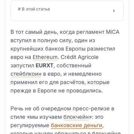
# В этой статье
В тот самый день, когда регламент MiCA
вступил в полную силу, один из
крупнейших банков Европы разместил
евро на
Ethereum
. Crédit Agricole
запустил
EURXT
, собственный
стейблкоин
в евро, и немедленно
применил его для расчётов, которые
прежде в Европе не проводились.
Речь не об очередном пресс-релизе в
стиле «мы изучаем
блокчейн
»: это
регулируемые
банковские деньги
,
которые начали обращаться в блокчейне