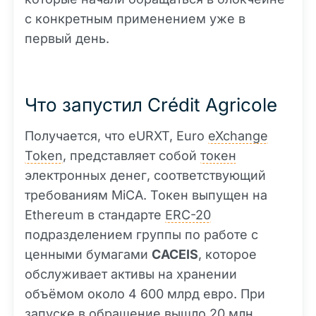
с конкретным применением уже в
первый день.
Что запустил Crédit Agricole
Получается, что eURXT, Euro
eXchange
Token
, представляет собой
токен
электронных денег, соответствующий
требованиям MiCA. Токен выпущен на
Ethereum в стандарте
ERC-20
подразделением группы по работе с
ценными бумагами
CACEIS
, которое
обслуживает активы на хранении
объёмом около 4 600 млрд евро. При
запуске в обращение вышло 20 млн