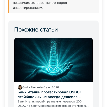
независимым советником перед
инвестированием.
Похожие статьи
Giulia Ferrante
5 авг. 2026
Банк Италии протестировал USDC:
стейблкоины не всегда дешевле
переводов
Банк Италии провёл реальные переводы 200
USDC по десяти коридорам: итоговая стоимость