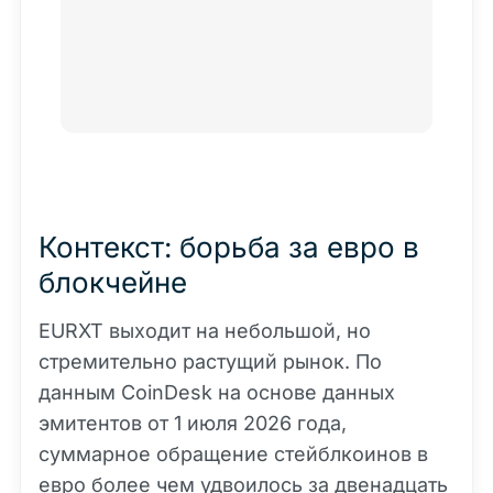
solutions for institutional investors and
corporates.
Контекст: борьба за евро в
блокчейне
EURXT выходит на небольшой, но
стремительно растущий рынок. По
данным CoinDesk на основе данных
эмитентов от 1 июля 2026 года,
суммарное обращение стейблкоинов в
евро более чем удвоилось за двенадцать