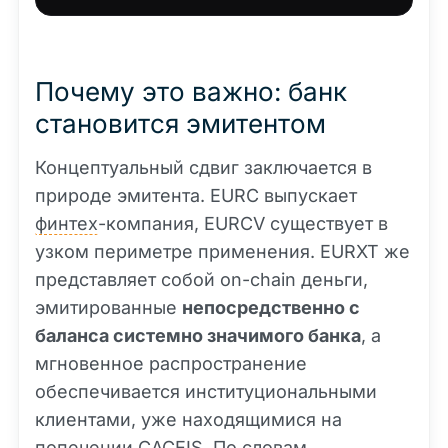
Почему это важно: банк
становится эмитентом
Концептуальный сдвиг заключается в
природе эмитента. EURC выпускает
финтех
-компания, EURCV существует в
узком периметре применения. EURXT же
представляет собой on-chain деньги,
эмитированные
непосредственно с
баланса системно значимого банка
, а
мгновенное распространение
обеспечивается институциональными
клиентами, уже находящимися на
попечении CACEIS. По словам