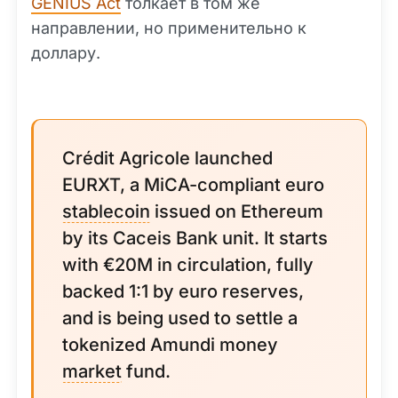
GENIUS Act
толкает в том же
направлении, но применительно к
доллару.
Crédit Agricole launched
EURXT, a MiCA-compliant euro
stablecoin
issued on Ethereum
by its Caceis Bank unit. It starts
with €20M in circulation, fully
backed 1:1 by euro reserves,
and is being used to settle a
tokenized Amundi money
market
fund.