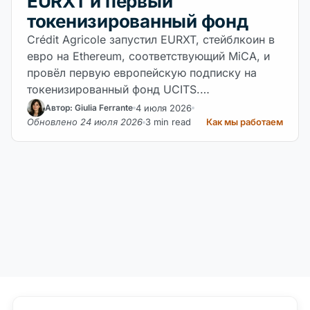
EURXT и первый
токенизированный фонд
Crédit Agricole запустил EURXT, стейблкоин в
евро на Ethereum, соответствующий MiCA, и
провёл первую европейскую подписку на
токенизированный фонд UCITS.…
4 июля 2026
Автор: Giulia Ferrante
Обновлено 24 июля 2026
3 min read
Как мы работаем