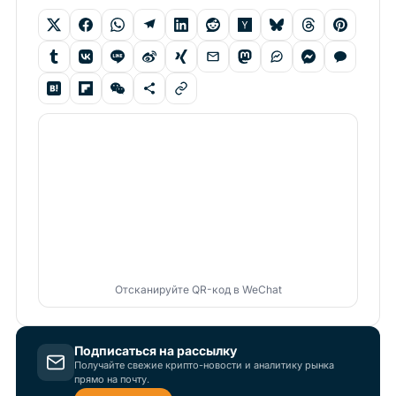
Отсканируйте QR-код в WeChat
Подписаться на рассылку
Получайте свежие крипто-новости и аналитику рынка
прямо на почту.