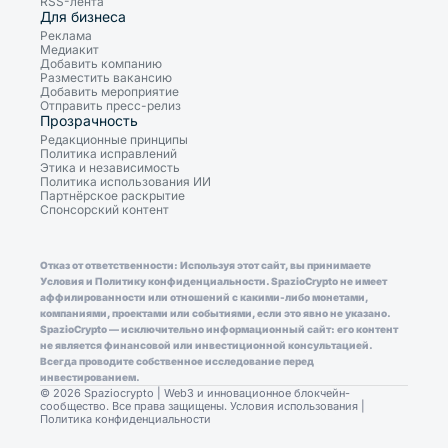
RSS-лента
Для бизнеса
Реклама
Медиакит
Добавить компанию
Разместить вакансию
Добавить мероприятие
Отправить пресс-релиз
Прозрачность
Редакционные принципы
Политика исправлений
Этика и независимость
Политика использования ИИ
Партнёрское раскрытие
Спонсорский контент
Отказ от ответственности: Используя этот сайт, вы принимаете
Условия и Политику конфиденциальности. SpazioCrypto не имеет
аффилированности или отношений с какими-либо монетами,
компаниями, проектами или событиями, если это явно не указано.
SpazioCrypto — исключительно информационный сайт: его контент
не является финансовой или инвестиционной консультацией.
Всегда проводите собственное исследование перед
инвестированием.
© 2026 Spaziocrypto | Web3 и инновационное блокчейн-
сообщество. Все права защищены.
Условия использования
|
Политика конфиденциальности