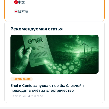
中文
日本語
Рекомендуемая статья
Токенизация
Enel и Conio запускают ebitts: блокчейн
приходит в счёт за электричество
6 авг. 2026 · 4 min read