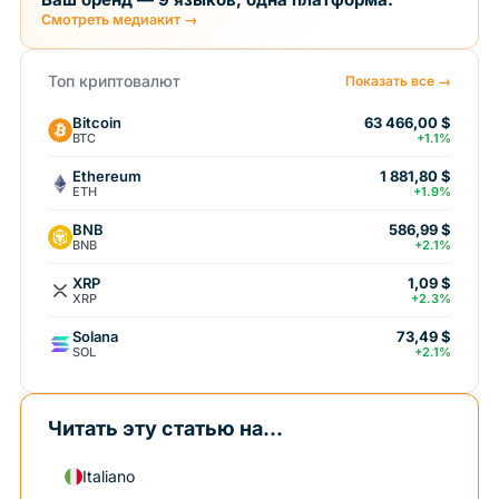
Смотреть медиакит →
Топ криптовалют
Показать все →
Bitcoin
63 466,00 $
BTC
+1.1%
Ethereum
1 881,80 $
ETH
+1.9%
BNB
586,99 $
BNB
+2.1%
XRP
1,09 $
XRP
+2.3%
Solana
73,49 $
SOL
+2.1%
Читать эту статью на...
Italiano