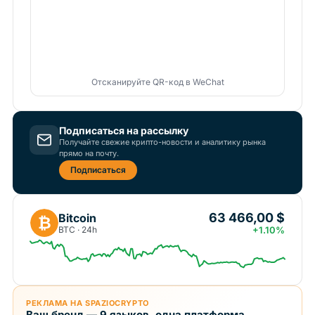
Отсканируйте QR-код в WeChat
Подписаться на рассылку
Получайте свежие крипто-новости и аналитику рынка
прямо на почту.
Подписаться
63 466,00 $
Bitcoin
₿
BTC · 24h
+1.10%
РЕКЛАМА НА SPAZIOCRYPTO
Ваш бренд — 9 языков, одна платформа.