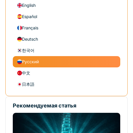
English
Español
Français
Deutsch
한국어
Русский
中文
日本語
Рекомендуемая статья