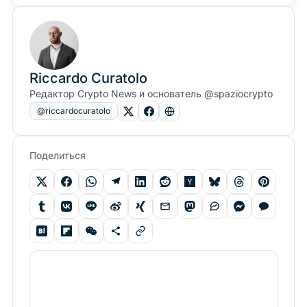
Riccardo Curatolo
Редактор Crypto News и основатель @spaziocrypto
@riccardocuratolo
Поделиться