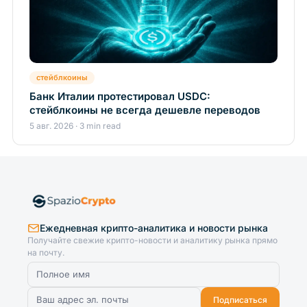
стейблкоины
Банк Италии протестировал USDC:
стейблкоины не всегда дешевле переводов
5 авг. 2026 · 3 min read
Ежедневная крипто-аналитика и новости рынка
Получайте свежие крипто-новости и аналитику рынка прямо
на почту.
Подписаться