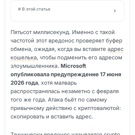
# В этой статье
Пятьсот миллисекунд. Именно с такой
частотой этот вредонос проверяет буфер
обмена, ожидая, когда вы вставите
адрес
кошелька
, чтобы подменить его адресом
злоумышленника.
Microsoft
опубликовала предупреждение 17 июня
2026 года
, хотя малварь
распространялась незаметно с февраля
того же года. Атака бьёт по самому
привычному действию с криптовалютой:
скопировать и вставить адрес.
Технически вредонос называется crypto