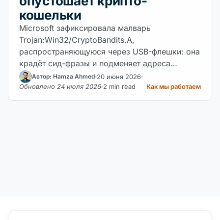
опустошает крипто-
кошельки
Microsoft зафиксировала малварь
Trojan:Win32/CryptoBandits.A,
распространяющуюся через USB-флешки: она
крадёт сид-фразы и подменяет адреса
кошельков в буфере…
20 июня 2026
Автор: Hamza Ahmed
Обновлено 24 июля 2026
2 min read
Как мы работаем