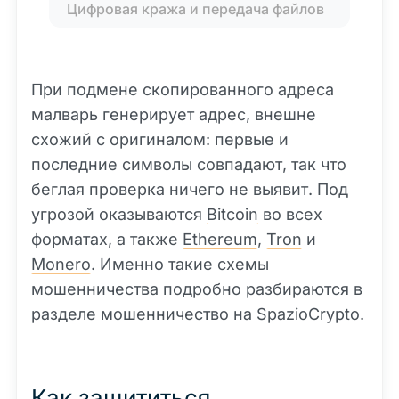
Цифровая кража и передача файлов
При подмене скопированного адреса
малварь генерирует адрес, внешне
схожий с оригиналом: первые и
последние символы совпадают, так что
беглая проверка ничего не выявит. Под
угрозой оказываются
Bitcoin
во всех
форматах, а также
Ethereum
,
Tron
и
Monero
. Именно такие схемы
мошенничества подробно разбираются в
разделе мошенничество на SpazioCrypto.
Как защититься