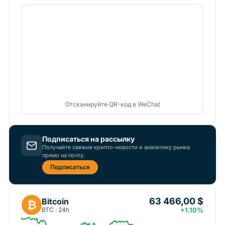
Отсканируйте QR-код в WeChat
Подписаться на рассылку
Получайте свежие крипто-новости и аналитику рынка
прямо на почту.
Подписаться
63 466,00 $
Bitcoin
₿
BTC · 24h
+1.10%