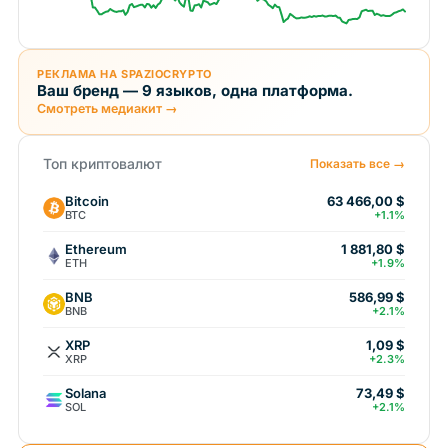
РЕКЛАМА НА SPAZIOCRYPTO
Ваш бренд — 9 языков, одна платформа.
Смотреть медиакит →
Топ криптовалют
Показать все →
Bitcoin
63 466,00 $
BTC
+1.1%
Ethereum
1 881,80 $
ETH
+1.9%
BNB
586,99 $
BNB
+2.1%
XRP
1,09 $
XRP
+2.3%
Solana
73,49 $
SOL
+2.1%