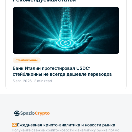
стейблкоины
Банк Италии протестировал USDC:
стейблкоины не всегда дешевле переводов
5 авг. 2026 · 3 min read
Ежедневная крипто-аналитика и новости рынка
Получайте свежие крипто-новости и аналитику рынка прямо