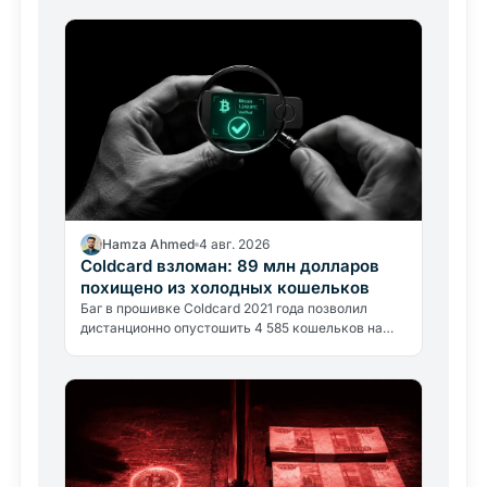
Hamza Ahmed
4 авг. 2026
Coldcard взломан: 89 млн долларов
похищено из холодных кошельков
Баг в прошивке Coldcard 2021 года позволил
дистанционно опустошить 4 585 кошельков на
сумму около 89 млн долларов. Что произошло и
как проверить, находитесь…