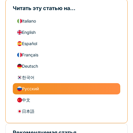
Читать эту статью на...
Italiano
English
Español
Français
Deutsch
한국어
Русский
中文
日本語
Рекомендуемая статья