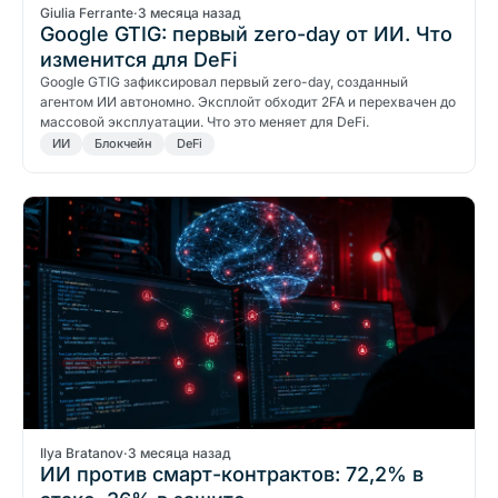
Giulia Ferrante
·
3 месяца назад
Google GTIG: первый zero-day от ИИ. Что
изменится для DeFi
Google GTIG зафиксировал первый zero-day, созданный
агентом ИИ автономно. Эксплойт обходит 2FA и перехвачен до
массовой эксплуатации. Что это меняет для DeFi.
ИИ
Блокчейн
DeFi
Ilya Bratanov
·
3 месяца назад
ИИ против смарт-контрактов: 72,2% в