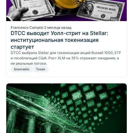
Francesco Campisi
·
2 месяца назад
DTCC выводит Уолл-стрит на Stellar:
институциональная токенизация
стартует
DTCC выбрала Stellar для токенизации акций Russell 1000, ETF
и гособлигаций США. Рост XLM на 35% отражает ожидания, а
не реальные потоки.
Блокчейн
Токен