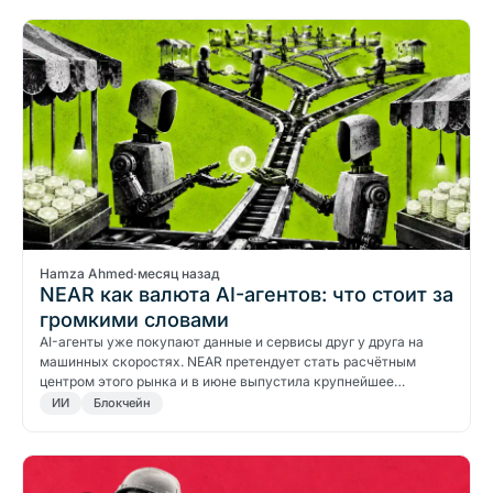
Hamza Ahmed
·
месяц назад
NEAR как валюта AI-агентов: что стоит за
громкими словами
AI-агенты уже покупают данные и сервисы друг у друга на
машинных скоростях. NEAR претендует стать расчётным
центром этого рынка и в июне выпустила крупнейшее…
ИИ
Блокчейн