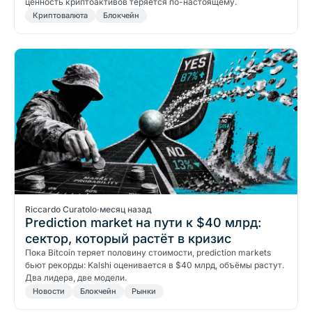
ценность криптоактивов теряется по-настоящему.
Криптовалюта
Блокчейн
Riccardo Curatolo
·
месяц назад
Prediction market на пути к $40 млрд:
сектор, который растёт в кризис
Пока Bitcoin теряет половину стоимости, prediction markets
бьют рекорды: Kalshi оценивается в $40 млрд, объёмы растут.
Два лидера, две модели.
Новости
Блокчейн
Рынки