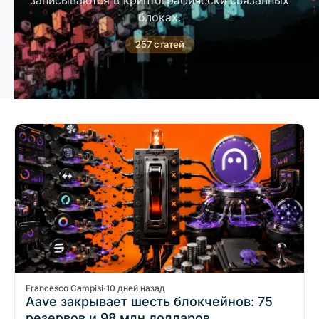
записываются в криптографически связанных
блоках.
257 статей
Francesco Campisi
·
10 дней назад
Aave закрывает шесть блокчейнов: 75
резервов и 98 млн долларов