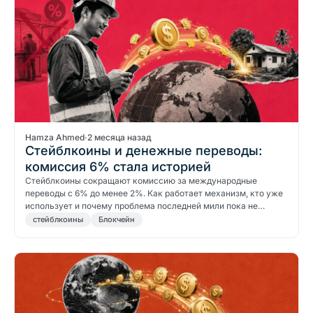
Hamza Ahmed
·
2 месяца назад
Стейблкоины и денежные переводы:
комиссия 6% стала историей
Стейблкоины сокращают комиссию за международные
переводы с 6% до менее 2%. Как работает механизм, кто уже
использует и почему проблема последней мили пока не…
стейблкоины
Блокчейн