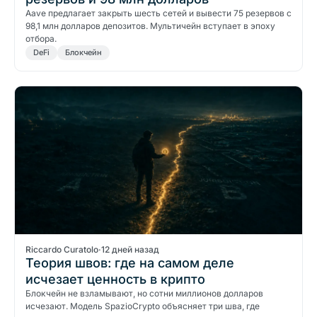
Aave предлагает закрыть шесть сетей и вывести 75 резервов с
98,1 млн долларов депозитов. Мультичейн вступает в эпоху
отбора.
DeFi
Блокчейн
Riccardo Curatolo
·
12 дней назад
Теория швов: где на самом деле
исчезает ценность в крипто
Блокчейн не взламывают, но сотни миллионов долларов
исчезают. Модель SpazioCrypto объясняет три шва, где