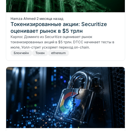
Hamza Ahmed
·
2 месяца назад
Токенизированные акции: Securitize
оценивает рынок в $5 трлн
Карлос Доминго из Securitize оценивает рынок
токенизированных акций в $5 трлн. DTCC начинает тесты в
июле, Уолл-стрит ускоряет переход on-chain.
Блокчейн
Токен
ethereum