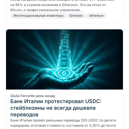
на 94% и утроила вложения в Ethereum. Это не отказ от
Bitcoin, а профессиональное управление…
Институциональные инвесторы
Биткойн
ethereum
Giulia Ferrante
·
день назад
Банк Италии протестировал USDC:
стейблкоины не всегда дешевле
переводов
Банк Италии провёл реальные переводы 200 USDC по десяти
коридорам: итоговая стоимость составила от 0,30% до почти