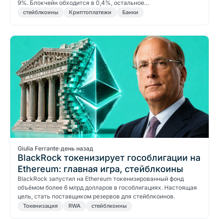
9%. Блокчейн обходится в 0,4%, остальное…
стейблкоины
Криптоплатежи
Банки
Giulia Ferrante
·
день назад
BlackRock токенизирует гособлигации на
Ethereum: главная игра, стейблкоины
BlackRock запустил на Ethereum токенизированный фонд
объёмом более 6 млрд долларов в гособлигациях. Настоящая
цель, стать поставщиком резервов для стейблкоинов.
Токенизация
RWA
стейблкоины