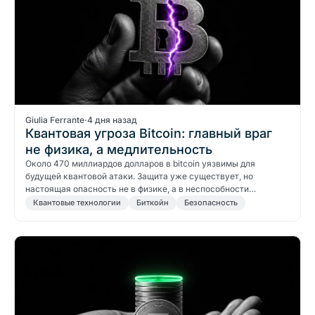
Giulia Ferrante
·
4 дня назад
Квантовая угроза Bitcoin: главный враг
не физика, а медлительность
Около 470 миллиардов долларов в bitcoin уязвимы для
будущей квантовой атаки. Защита уже существует, но
настоящая опасность не в физике, а в неспособности…
Квантовые технологии
Биткойн
Безопасность