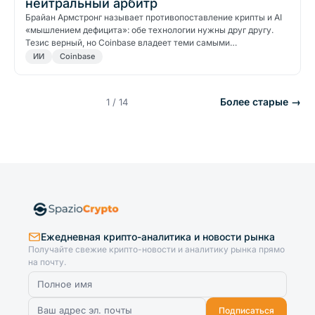
нейтральный арбитр
Брайан Армстронг называет противопоставление крипты и AI
«мышлением дефицита»: обе технологии нужны друг другу.
Тезис верный, но Coinbase владеет теми самыми…
ИИ
Coinbase
Более старые →
1 / 14
Ежедневная крипто-аналитика и новости рынка
Получайте свежие крипто-новости и аналитику рынка прямо
на почту.
Подписаться