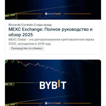
Riccardo Curatolo
·
2 года назад
MEXC Exchange: Полное руководство и
обзор 2025
MEXC Global - это централизованная криптовалютная биржа
(CEX), запущенная в 2018 году.
Руководство по обмену