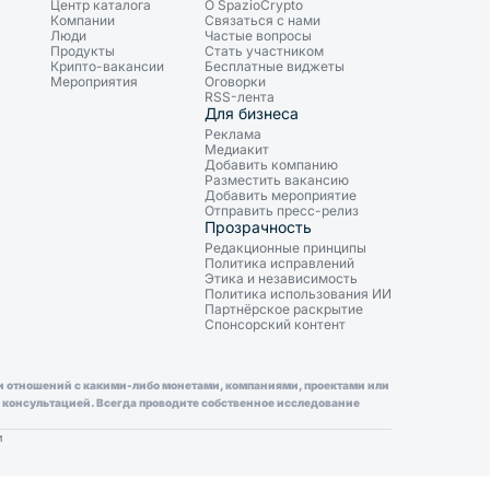
Центр каталога
О SpazioCrypto
Компании
Связаться с нами
Люди
Частые вопросы
Продукты
Стать участником
Крипто-вакансии
Бесплатные виджеты
Мероприятия
Оговорки
RSS-лента
Для бизнеса
Реклама
Медиакит
Добавить компанию
Разместить вакансию
Добавить мероприятие
Отправить пресс-релиз
Прозрачность
Редакционные принципы
Политика исправлений
Этика и независимость
Политика использования ИИ
Партнёрское раскрытие
Спонсорский контент
ли отношений с какими-либо монетами, компаниями, проектами или
й консультацией. Всегда проводите собственное исследование
и