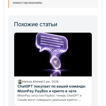
инвестированием.
Похожие статьи
Hamza Ahmed
2 авг. 2026
ChatGPT покупает по вашей команде:
MoonPay PayBox и крипто в чате
MoonPay запустил PayBox: теперь ChatGPT и
Claude могут совершать реальные крипто-
платежи прямо в чате. Как работает защита