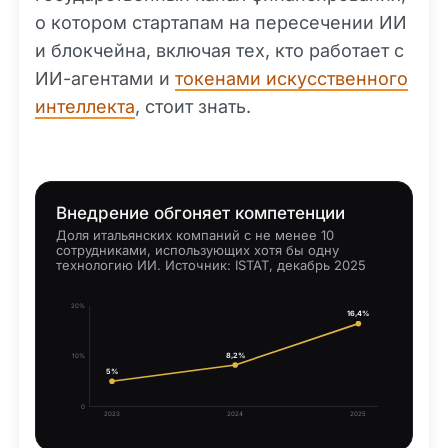
о котором стартапам на пересечении ИИ
и блокчейна, включая тех, кто работает с
ИИ-агентами и
токенами искусственного
интеллекта
, стоит знать.
Внедрение обгоняет компетенции
Доля итальянских компаний с не менее 10
сотрудниками, использующих хотя бы одну
технологию ИИ. Источник: ISTAT, декабрь 2025
20%
16,4%
8,2%
10%
5%
0
2023
2024
2025