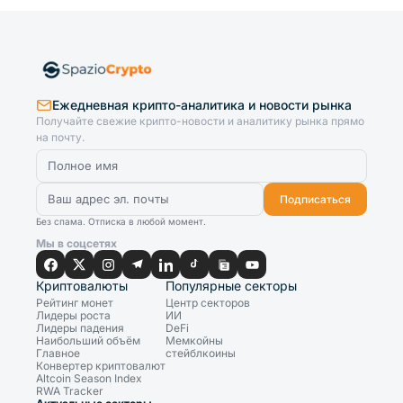
Ежедневная крипто-аналитика и новости рынка
Получайте свежие крипто-новости и аналитику рынка прямо
на почту.
Подписаться
Без спама. Отписка в любой момент.
Мы в соцсетях
Криптовалюты
Популярные секторы
Рейтинг монет
Центр секторов
Лидеры роста
ИИ
Лидеры падения
DeFi
Наибольший объём
Мемкойны
Главное
стейблкоины
Конвертер криптовалют
Altcoin Season Index
RWA Tracker