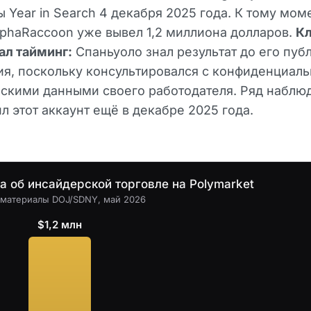
ы Year in Search 4 декабря 2025 года. К тому мом
lphaRaccoon уже вывел 1,2 миллиона долларов.
К
ал тайминг:
Спаньуоло знал результат до его пуб
я, поскольку консультировался с конфиденциал
скими данными своего работодателя. Ряд наблю
л этот аккаунт ещё в декабре 2025 года.
а об инсайдерской торговле на Polymarket
 материалы DOJ/SDNY, май 2026
$1,2 млн