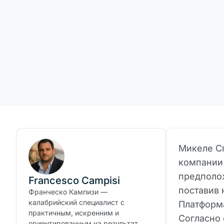
Микеле С
компании
предполо
Francesco Campisi
поставив 
Франческо Кампизи —
калабрийский специалист с
Платформа
практичным, искренним и
Согласно
ориентированным на результат