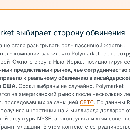
rket выбирает сторону обвинения
 не стала разыгрывать роль пассивной жертвы.
тель компании заявил, что Polymarket тесно сотр
рой Южного округа Нью-Йорка, позиционируя се
нный предиктивный рынок, чьё сотрудничество 
 привело к реальному обвинению в инсайдерско
в США.
Сроки выбраны не случайно. Polymarket
тся на американский рынок после нескольких ле
я, последовавших за санкцией
CFTC
. По данным R
получила инвестиции на 2 миллиарда долларов о
ой структуры NYSE, а в консультативный совет в
рамп-младший. В этом контексте сотрудничество