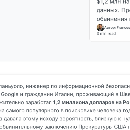
$1,2 млн н
данных. Пр
обвинения 
Автор: France
3 min read
паньуоло, инженер по информационной безопасн
 Google и гражданин Италии, проживающий в Шв
жительно заработал
1,2 миллиона долларов на Po
на самого популярного в поисковике человека го
 давала этому исходу вероятность, близкую к ну
 обвинительному заключению Прокуратуры США 