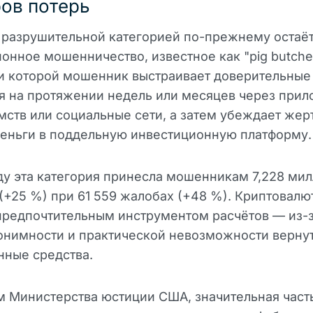
ов потерь
 разрушительной категорией по-прежнему остаё
онное мошенничество, известное как "pig butche
ри которой мошенник выстраивает доверительные
я на протяжении недель или месяцев через при
мств или социальные сети, а затем убеждает жер
деньги в поддельную инвестиционную платформу.
ду эта категория принесла мошенникам 7,228 ми
(+25 %) при 61 559 жалобах (+48 %). Криптовалю
предпочтительным инструментом расчётов — из-
онимности и практической невозможности верну
нные средства.
 Министерства юстиции США, значительная часть