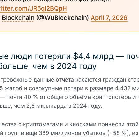
witter.com/JR5ql2BQpH
u
Blockchain
(@WuBlockchain)
April 7, 2026
е люди потеряли $4,4 млрд — по
больше, чем в 2024 году
тревожные данные отчёта касаются граждан ста
55 жалоб и совокупные потери в размере 4,432 м
— почти 40 % от общего объёма криптопотерь и 
ьше, чем 2,8 миллиарда в 2024 году.
ества с криптоматами и киосками принесли этой
й группе ещё 389 миллионов убытков (+58 %), из