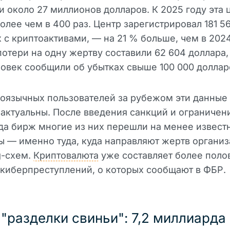
и около 27 миллионов долларов. К 2025 году эта 
олее чем в 400 раз. Центр зарегистрировал 181 5
 с криптоактивами, — на 21 % больше, чем в 2024
отери на одну жертву составили 62 604 доллара,
ловек сообщили об убытках свыше 100 000 доллар
оязычных пользователей за рубежом эти данные
актуальны. После введения санкций и ограничен
да бирж многие из них перешли на менее извест
 — именно туда, куда направляют жертв организ
g-схем.
Криптовалюта
уже составляет более поло
 киберпреступлений, о которых сообщают в ФБР.
"разделки свиньи": 7,2 миллиарда