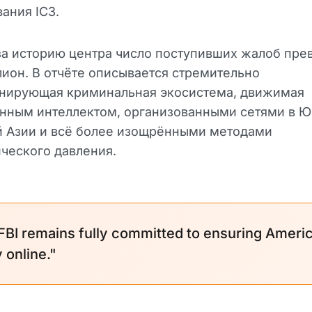
ания IC3.
за историю центра число поступивших жалоб пре
ион. В отчёте описывается стремительно
нирующая криминальная экосистема, движимая
нным интеллектом, организованными сетями в Ю
й Азии и всё более изощрёнными методами
ческого давления.
FBI remains fully committed to ensuring Ameri
 online."