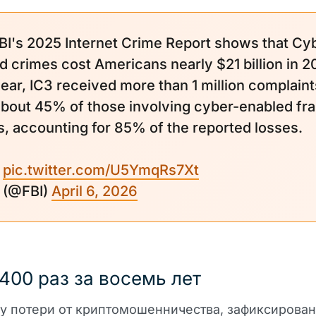
BI's 2025 Internet Crime Report shows that Cy
ed crimes cost Americans nearly $21 billion in 2
year, IC3 received more than 1 million complaint
about 45% of those involving cyber-enabled fra
, accounting for 85% of the reported losses.
…
pic.twitter.com/U5YmqRs7Xt
 (@FBI)
April 6, 2026
 400 раз за восемь лет
ду потери от криптомошенничества, зафиксирован