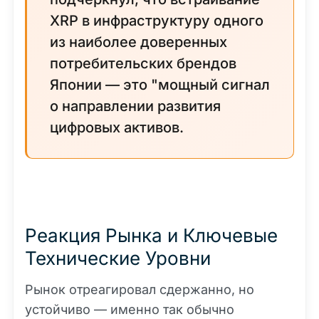
XRP в инфраструктуру одного
из наиболее доверенных
потребительских брендов
Японии — это "мощный сигнал
о направлении развития
цифровых активов.
Реакция Рынка и Ключевые
Технические Уровни
Рынок отреагировал сдержанно, но
устойчиво — именно так обычно