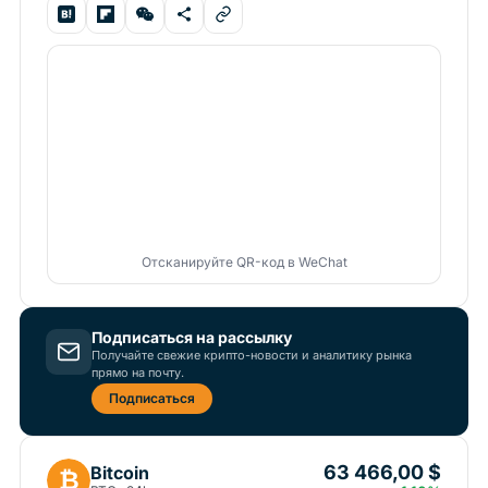
Отсканируйте QR-код в WeChat
Подписаться на рассылку
Получайте свежие крипто-новости и аналитику рынка
прямо на почту.
Подписаться
63 466,00 $
Bitcoin
₿