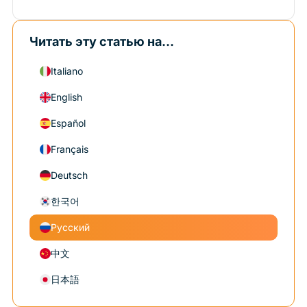
Читать эту статью на...
Italiano
English
Español
Français
Deutsch
한국어
Русский
中文
日本語