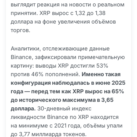
выглядит реакция на новости о реальном
принятии. XRP вырос с 1,32 до 1,38
доллара на фоне увеличения объёмов
торгов.
Аналитики, отслеживающие данные
Binance, зафиксировали примечательную
картину: выводы XRP достигли 53%
против 46% пополнений.
Именно такая
конфигурация наблюдалась в июне 2025
года — перед тем как XRP вырос на 65%
до исторического максимума в 3,65
доллара.
30-дневный индекс
ликвидности Binance по XRP находится
на минимуме с 2021 года, объёмы упали
до 3,77 миллиарда токенов.