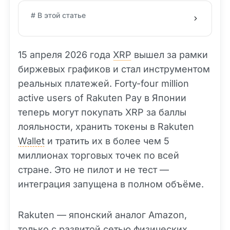
# В этой статье
15 апреля 2026 года
XRP
вышел за рамки
биржевых графиков и стал инструментом
реальных платежей. Forty-four million
active users of Rakuten Pay в Японии
теперь могут покупать XRP за баллы
лояльности, хранить токены в Rakuten
Wallet
и тратить их в более чем 5
миллионах торговых точек по всей
стране. Это не пилот и не тест —
интеграция запущена в полном объёме.
Rakuten — японский аналог Amazon,
только с развитой сетью физических