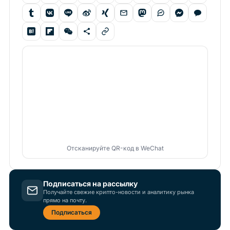
Отсканируйте QR-код в WeChat
Подписаться на рассылку
Получайте свежие крипто-новости и аналитику рынка
прямо на почту.
Подписаться