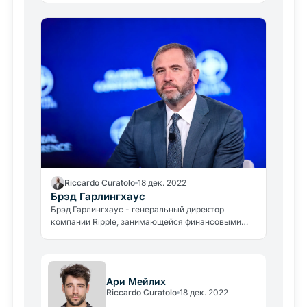
Riccardo Curatolo
18 дек. 2022
Брэд Гарлингхаус
Брэд Гарлингхаус - генеральный директор
компании Ripple, занимающейся финансовыми
технологиями и производящей финансовые
продукты на основе криптовалюты XRP.
Ари Мейлих
Riccardo Curatolo
18 дек. 2022