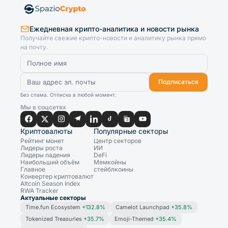
Ежедневная крипто-аналитика и новости рынка
Получайте свежие крипто-новости и аналитику рынка прямо
на почту.
Подписаться
Без спама. Отписка в любой момент.
Мы в соцсетях
Криптовалюты
Популярные секторы
Рейтинг монет
Центр секторов
Лидеры роста
ИИ
Лидеры падения
DeFi
Наибольший объём
Мемкойны
Главное
стейблкоины
Конвертер криптовалют
Altcoin Season Index
RWA Tracker
Актуальные секторы
Time.fun Ecosystem
+132.8%
Camelot Launchpad
+35.8%
Tokenized Treasuries
+35.7%
Emoji-Themed
+35.4%