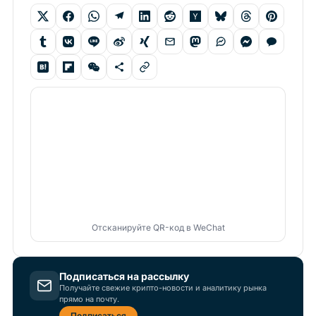
Отсканируйте QR-код в WeChat
Подписаться на рассылку
Получайте свежие крипто-новости и аналитику рынка
прямо на почту.
Подписаться