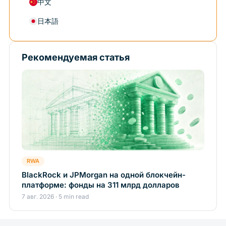
中文
日本語
Рекомендуемая статья
RWA
BlackRock и JPMorgan на одной блокчейн-
платформе: фонды на 311 млрд долларов
7 авг. 2026 · 5 min read