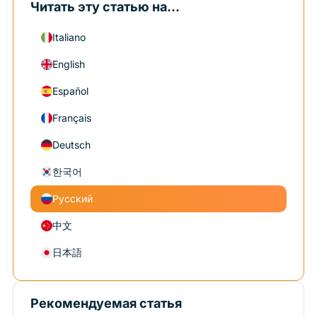
Читать эту статью на...
Italiano
English
Español
Français
Deutsch
한국어
Русский
中文
日本語
Рекомендуемая статья