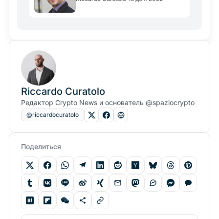
Riccardo Curatolo
Редактор Crypto News и основатель @spaziocrypto
@riccardocuratolo
Поделиться