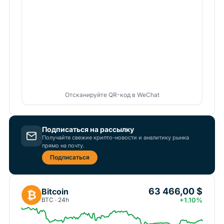
Отсканируйте QR-код в WeChat
Подписаться на рассылку
Получайте свежие крипто-новости и аналитику рынка
прямо на почту.
Подписаться
63 466,00 $
Bitcoin
₿
BTC · 24h
+1.10%