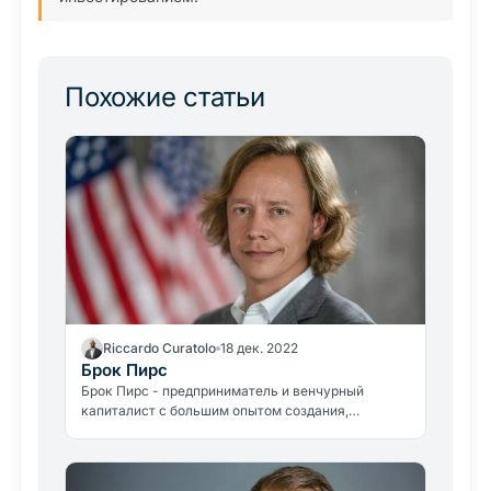
Похожие статьи
Riccardo Curatolo
18 дек. 2022
Брок Пирс
Брок Пирс - предприниматель и венчурный
капиталист с большим опытом создания,
консультирования и инвестирования в
разрушительные бизнесы.