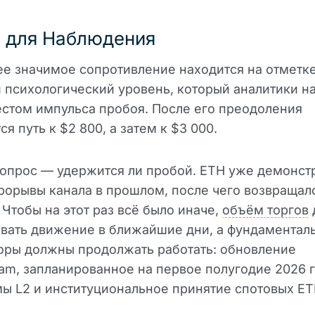
 для Наблюдения
е значимое сопротивление находится на отметке
психологический уровень, который аналитики н
стом импульса пробоя. После его преодоления
я путь к $2 800, а затем к $3 000.
вопрос — удержится ли пробой. ETH уже демонст
орывы канала в прошлом, после чего возвращал
 Чтобы на этот раз всё было иначе,
объём торгов
вать движение в ближайшие дни, а фундаментал
оры должны продолжать работать: обновление
am, запланированное на первое полугодие 2026 г
ы L2 и институциональное принятие спотовых ET