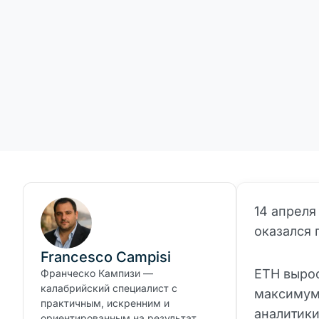
14 апреля
оказался 
Francesco Campisi
ETH вырос
Франческо Кампизи —
калабрийский специалист с
максимума
практичным, искренним и
аналитики
ориентированным на результат