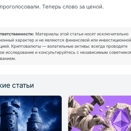
проголосовали. Теперь слово за ценой.
ответственности:
Материалы этой статьи носят исключительно
онный характер и не являются финансовой или инвестиционно
цией. Криптовалюты — волатильные активы: всегда проводите
ое исследование и консультируйтесь с независимым советнико
ванием.
ие статьи