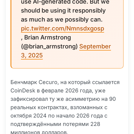
use AI-generated code. But we
should be using it responsibly
as much as we possibly can.
pic.twitter.com/Nmnsdxgosp
, Brian Armstrong
(@brian_armstrong)
September
3, 2025
Бенчмарк Cecuro, на который ссылается
CoinDesk в феврале 2026 года, уже
зафиксировал ту же асимметрию на 90
реальных контрактах, взломанных с
октября 2024 по начало 2026 года с
подтверждёнными потерями 228
миллионов долларов.