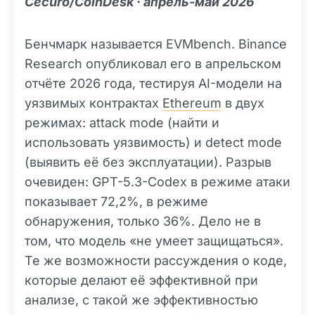
Cecuro/CoinDesk · апрель-май 2026
Бенчмарк называется EVMbench. Binance
Research опубликовал его в апрельском
отчёте 2026 года, тестируя AI-модели на
уязвимых контрактах
Ethereum
в двух
режимах: attack mode (найти и
использовать уязвимость) и detect mode
(выявить её без эксплуатации). Разрыв
очевиден: GPT-5.3-Codex в режиме атаки
показывает 72,2%, в режиме
обнаружения, только 36%. Дело не в
том, что модель «не умеет защищаться».
Те же возможности рассуждения о коде,
которые делают её эффективной при
анализе, с такой же эффективностью