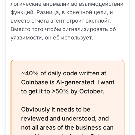
логические аномалии во взаимодействии
функций. Разница, в конечной цели, и
вместо отчёта агент строит эксплойт.
Вместо того чтобы сигнализировать об
уязвимости, он её использует.
~40% of daily code written at
Coinbase
is AI-generated. I want
to get it to >50% by October.
Obviously it needs to be
reviewed and understood, and
not all areas of the business can