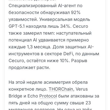
Специализированный AI-агент по
безопасности обнаруживал 92%
уязвимостей. Универсальная модель
GPT-5.1 находила лишь 34%. Cecuro
также замерил темп: наступательный
потенциал AI удваивается примерно
каждые 1,3 месяца. Доля защитных AI-
инструментов в секторе DeFi, по данным
Cecuro, остаётся ниже 10%. Разрыв
продолжает расти.
На этой неделе асимметрия обрела
конкретное лицо.
THORChain
, Verus
Bridge и Echo
Protocol
были атакованы за
пять дней на общую сумму свыше 23
миллионов долларов. Ни одна из трёх