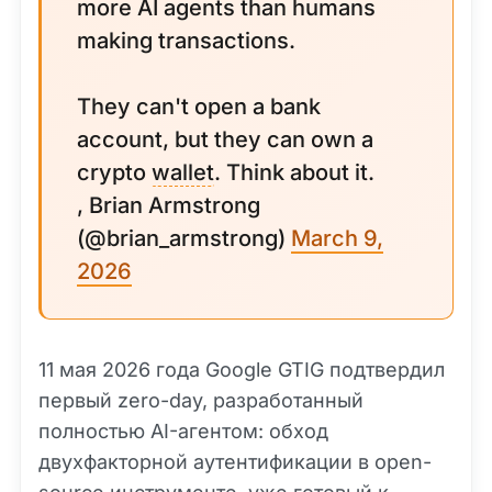
more AI agents than humans
making transactions.
They can't open a bank
account, but they can own a
crypto
wallet
. Think about it.
, Brian Armstrong
(@brian_armstrong)
March 9,
2026
11 мая 2026 года Google GTIG подтвердил
первый zero-day, разработанный
полностью AI-агентом: обход
двухфакторной аутентификации в open-