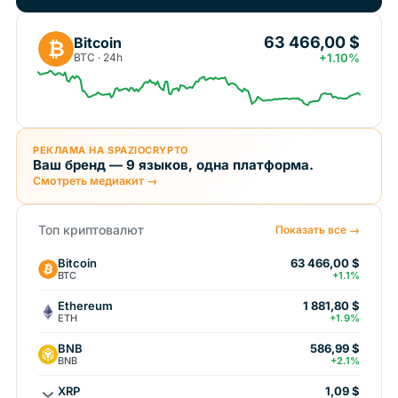
63 466,00 $
Bitcoin
₿
BTC · 24h
+1.10%
РЕКЛАМА НА SPAZIOCRYPTO
Ваш бренд — 9 языков, одна платформа.
Смотреть медиакит →
Топ криптовалют
Показать все →
Bitcoin
63 466,00 $
BTC
+1.1%
Ethereum
1 881,80 $
ETH
+1.9%
BNB
586,99 $
BNB
+2.1%
XRP
1,09 $