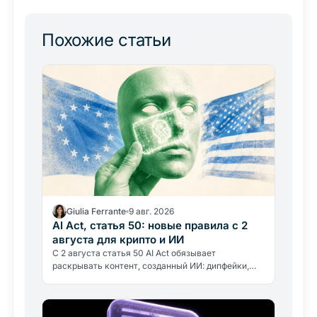
Похожие статьи
Giulia Ferrante
9 авг. 2026
AI Act, статья 50: новые правила с 2
августа для крипто и ИИ
С 2 августа статья 50 AI Act обязывает
раскрывать контент, созданный ИИ: дипфейки,
аватары, чат-боты. Что меняется для бирж,
инфлюенсеров и крипто-изданий и…