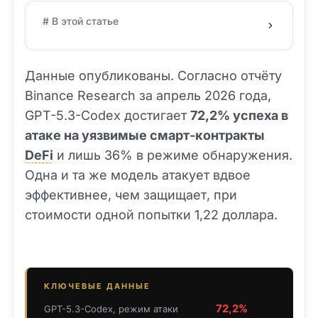
# В этой статье
Данные опубликованы. Согласно отчёту
Binance Research за апрель 2026 года,
GPT-5.3-Codex достигает
72,2% успеха в
атаке на уязвимые смарт-контракты
DeFi
и лишь 36% в режиме обнаружения.
Одна и та же модель атакует вдвое
эффективнее, чем защищает, при
стоимости одной попытки 1,22 доллара.
КЛЮЧЕВЫЕ ДАННЫЕ
72,2%
GPT-5.3-Codex, режим атаки