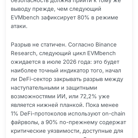
безопасность должна прийти к тому же
выводу прежде, чем следующий
EVMbench зафиксирует 80% в режиме
атаки.
Разрыв не статичен. Согласно Binance
Research, следующий цикл EVMbench
ожидается в июле 2026 года: это будет
наиболее точный индикатор того, начал
ли DeFi-сектор закрывать разрыв между
наступательными и защитными
возможностями ИИ, или 72,2% уже
является нижней планкой. Пока менее
1% DeFi-протоколов используют on-chain
файрволы, а 90% по-прежнему содержат
критические уязвимости, доступные для