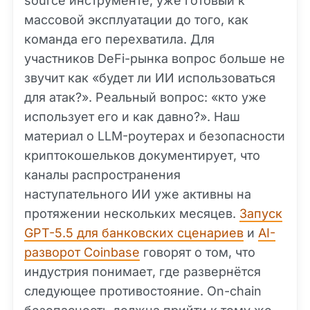
source инструменте, уже готовый к
массовой эксплуатации до того, как
команда его перехватила. Для
участников DeFi-рынка вопрос больше не
звучит как «будет ли ИИ использоваться
для атак?». Реальный вопрос: «кто уже
использует его и как давно?». Наш
материал о LLM-роутерах и безопасности
криптокошельков документирует, что
каналы распространения
наступательного ИИ уже активны на
протяжении нескольких месяцев.
Запуск
GPT-5.5 для банковских сценариев
и
AI-
разворот Coinbase
говорят о том, что
индустрия понимает, где развернётся
следующее противостояние. On-chain