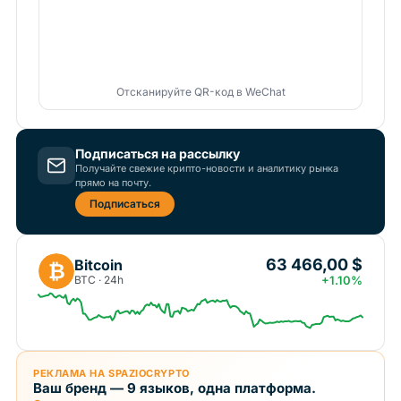
Отсканируйте QR-код в WeChat
Подписаться на рассылку
Получайте свежие крипто-новости и аналитику рынка
прямо на почту.
Подписаться
63 466,00 $
Bitcoin
₿
BTC · 24h
+1.10%
РЕКЛАМА НА SPAZIOCRYPTO
Ваш бренд — 9 языков, одна платформа.