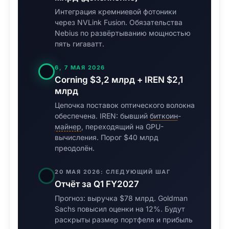
Интеграция кремниевой фотоники
через NVLink Fusion. Обязательства
Nebius по развёртыванию мощностью
пять гигаватт.
6, 7 МАЯ 2026
Corning $3,2 млрд + IREN $2,1
млрд
Цепочка поставок оптического волокна
обеспечена. IREN: бывший
биткоин
-
майнер
, переходящий на GPU-
вычисления. Порог $40 млрд
преодолён.
20 МАЯ 2026: СЛЕДУЮЩИЙ ШАГ
Отчёт за Q1 FY2027
Прогноз: выручка $78 млрд. Goldman
Sachs повысил оценки на 12%. Будут
раскрыты размер портфеля и прибыль