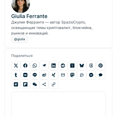
Giulia Ferrante
Джулия Ферранте — автор SpazioCrypto,
освещающая темы криптовалют, блокчейна,
рынков и инноваций.
@giulia
Поделиться