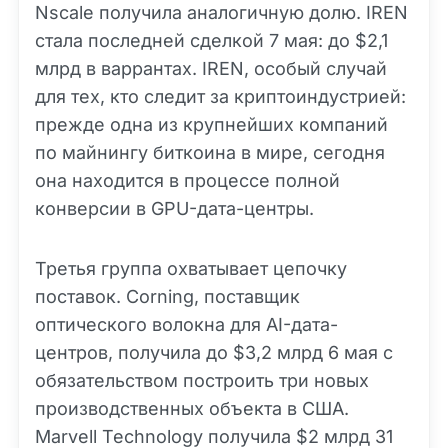
Nscale получила аналогичную долю. IREN
стала последней сделкой 7 мая: до $2,1
млрд в варрантах. IREN, особый случай
для тех, кто следит за криптоиндустрией:
прежде одна из крупнейших компаний
по майнингу биткоина в мире, сегодня
она находится в процессе полной
конверсии в GPU-дата-центры.
Третья группа охватывает цепочку
поставок. Corning, поставщик
оптического волокна для AI-дата-
центров, получила до $3,2 млрд 6 мая с
обязательством построить три новых
производственных объекта в США.
Marvell Technology получила $2 млрд 31