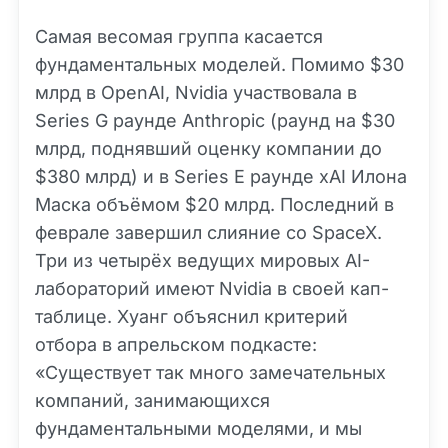
Самая весомая группа касается
фундаментальных моделей. Помимо $30
млрд в OpenAI, Nvidia участвовала в
Series G раунде Anthropic (раунд на $30
млрд, поднявший оценку компании до
$380 млрд) и в Series E раунде xAI Илона
Маска объёмом $20 млрд. Последний в
феврале завершил слияние со SpaceX.
Три из четырёх ведущих мировых AI-
лабораторий имеют Nvidia в своей кап-
таблице. Хуанг объяснил критерий
отбора в апрельском подкасте:
«Существует так много замечательных
компаний, занимающихся
фундаментальными моделями, и мы