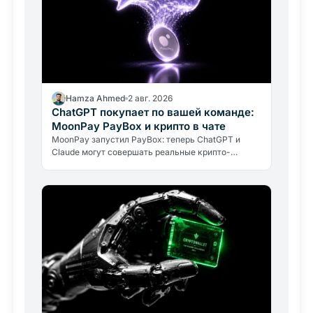
Hamza Ahmed
2 авг. 2026
ChatGPT покупает по вашей команде:
MoonPay PayBox и крипто в чате
MoonPay запустил PayBox: теперь ChatGPT и
Claude могут совершать реальные крипто-
платежи прямо в чате. Как работает защита
средств и какие риски нужно знать.