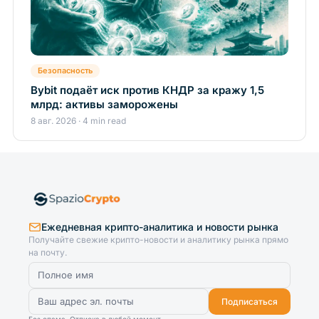
Безопасность
Bybit подаёт иск против КНДР за кражу 1,5
млрд: активы заморожены
8 авг. 2026 · 4 min read
Ежедневная крипто-аналитика и новости рынка
Получайте свежие крипто-новости и аналитику рынка прямо
на почту.
Подписаться