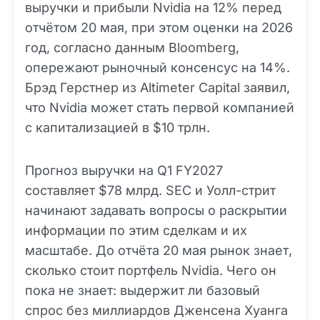
выручки и прибыли Nvidia на 12% перед
отчётом 20 мая, при этом оценки на 2026
год, согласно данным Bloomberg,
опережают рыночный консенсус на 14%.
Брэд Герстнер из Altimeter Capital заявил,
что Nvidia может стать первой компанией
с капитализацией в $10 трлн.
Прогноз выручки на Q1 FY2027
составляет $78 млрд. SEC и Уолл-стрит
начинают задавать вопросы о раскрытии
информации по этим сделкам и их
масштабе. До отчёта 20 мая рынок знает,
сколько стоит портфель Nvidia. Чего он
пока не знает: выдержит ли базовый
спрос без миллиардов Дженсена Хуанга