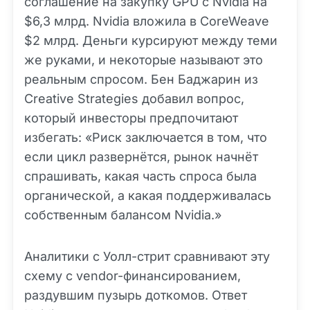
соглашение на закупку GPU с Nvidia на
$6,3 млрд. Nvidia вложила в CoreWeave
$2 млрд. Деньги курсируют между теми
же руками, и некоторые называют это
реальным спросом. Бен Баджарин из
Creative Strategies добавил вопрос,
который инвесторы предпочитают
избегать: «Риск заключается в том, что
если цикл развернётся, рынок начнёт
спрашивать, какая часть спроса была
органической, а какая поддерживалась
собственным балансом Nvidia.»
Аналитики с Уолл-стрит сравнивают эту
схему с vendor-финансированием,
раздувшим пузырь доткомов. Ответ