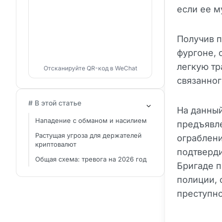
если ее м
Получив п
фургоне, 
легкую тр
Отсканируйте QR-код в WeChat
связанног
# В этой статье
На данный
Нападение с обманом и насилием
предъявл
Растущая угроза для держателей
ограблени
криптовалют
подтверди
Общая схема: тревога на 2026 год
Бригаде п
полиции,
преступн