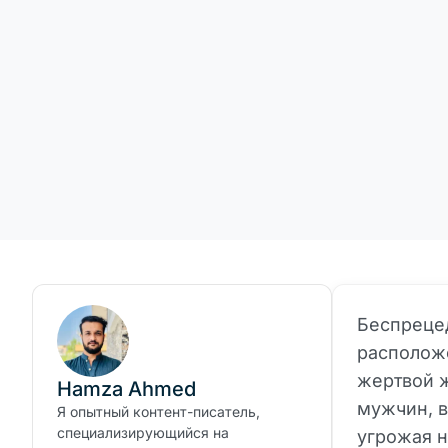
Беспрецед
располож
жертвой ж
Hamza Ahmed
мужчин, в
Я опытный контент-писатель,
специализирующийся на
угрожая н