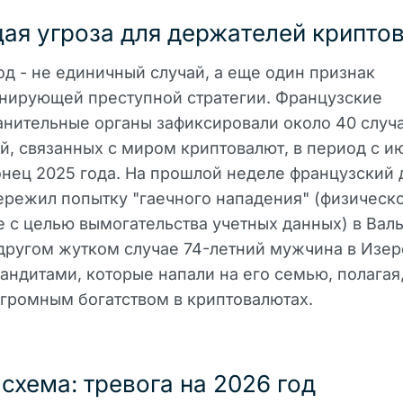
ая угроза для держателей крипто
од - не единичный случай, а еще один признак
нирующей преступной стратегии. Французские
нительные органы зафиксировали около 40 случ
, связанных с миром криптовалют, в период с и
онец 2025 года. На прошлой неделе французский
режил попытку "гаечного нападения" (физическ
 с целью вымогательства учетных данных) в Валь
другом жутком случае 74-летний мужчина в Изер
андитами, которые напали на его семью, полагая,
громным богатством в криптовалютах.
схема: тревога на 2026 год