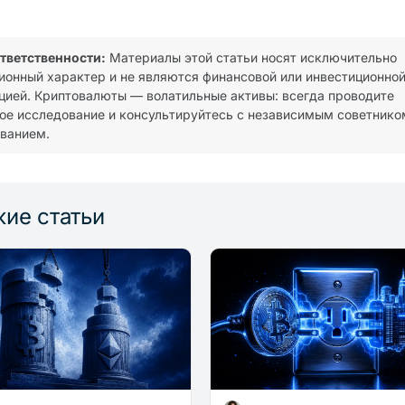
ответственности:
Материалы этой статьи носят исключительно
онный характер и не являются финансовой или инвестиционно
цией. Криптовалюты — волатильные активы: всегда проводите
ое исследование и консультируйтесь с независимым советнико
ванием.
ие статьи