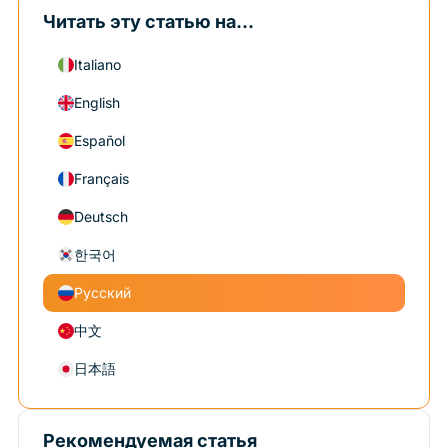
Читать эту статью на...
Italiano
English
Español
Français
Deutsch
한국어
Русский
中文
日本語
Рекомендуемая статья