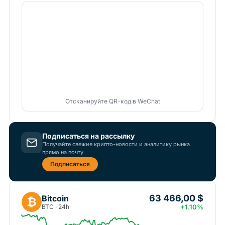
Отсканируйте QR-код в WeChat
Подписаться на рассылку
Получайте свежие крипто-новости и аналитику рынка
прямо на почту.
Подписаться
63 466,00 $
Bitcoin
₿
BTC · 24h
+1.10%