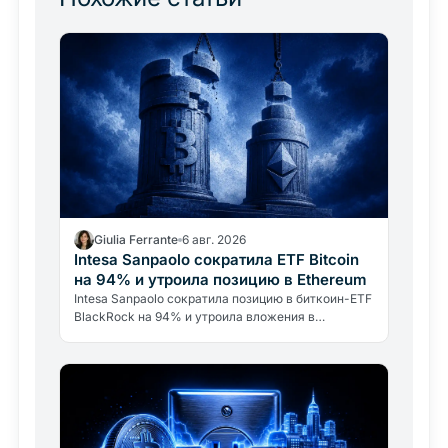
Giulia Ferrante
6 авг. 2026
Intesa Sanpaolo сократила ETF Bitcoin
на 94% и утроила позицию в Ethereum
Intesa Sanpaolo сократила позицию в биткоин-ETF
BlackRock на 94% и утроила вложения в
Ethereum. Это не отказ от Bitcoin, а
профессиональное управление…