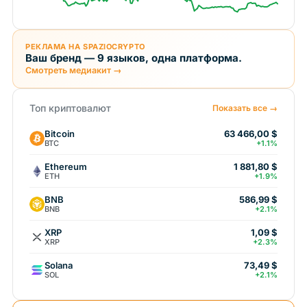
РЕКЛАМА НА SPAZIOCRYPTO
Ваш бренд — 9 языков, одна платформа.
Смотреть медиакит →
Топ криптовалют
Показать все →
Bitcoin
63 466,00 $
BTC
+1.1%
Ethereum
1 881,80 $
ETH
+1.9%
BNB
586,99 $
BNB
+2.1%
XRP
1,09 $
XRP
+2.3%
Solana
73,49 $
SOL
+2.1%