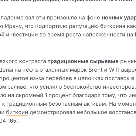
 падение валюты произошло на фоне
ночных уда
о Ирану, что подпортило репутацию биткоина как
ой инвестиции во время роста напряженности на
езкого контраста
традиционные сырьевые
рынк
Цены на нефть эталонных марок Brent и WTI выро
 процентов из-за перебоев в цепочках поставок в
м заливе, что усилило беспокойство инвесторов
о на скромный 1 процент благодаря тому, что и
ь к традиционным безопасным активам. На момен
ии
биткоин
демонстрировал небольшое восстанов
04 165.