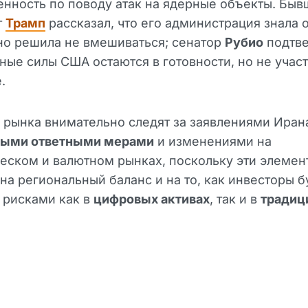
нность по поводу атак на ядерные объекты. Бы
т
Трамп
рассказал, что его администрация знала 
но решила не вмешиваться; сенатор
Рубио
подтве
ые силы США остаются в готовности, но не участ
.
 рынка внимательно следят за заявлениями Иран
ыми ответными мерами
и изменениями на
еском и валютном рынках, поскольку эти элемен
на региональный баланс и на то, как инвесторы б
 рисками как в
цифровых активах
, так и в
традиц