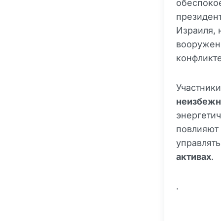
обеспокое
президен
Израиля, 
вооруженн
конфликте
Участники
неизбежн
энергетич
повлияют 
управлять
активах
.
.