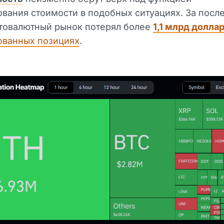
вания стоимости в подобных ситуациях. За посл
птовалютный рынок потерял более
1,1 млрд долла
ованных позициях
.