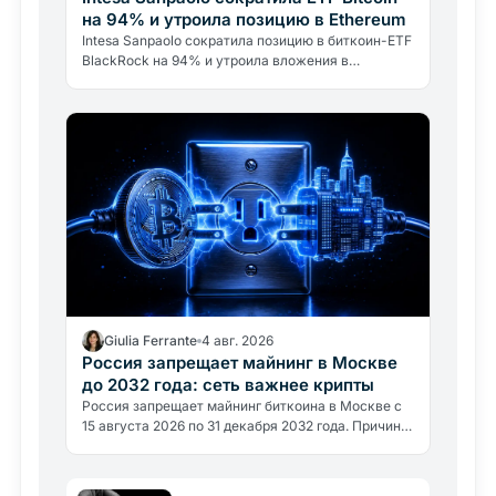
на 94% и утроила позицию в Ethereum
Intesa Sanpaolo сократила позицию в биткоин-ETF
BlackRock на 94% и утроила вложения в
Ethereum. Это не отказ от Bitcoin, а
профессиональное управление…
Giulia Ferrante
4 авг. 2026
Россия запрещает майнинг в Москве
до 2032 года: сеть важнее крипты
Россия запрещает майнинг биткоина в Москве с
15 августа 2026 по 31 декабря 2032 года. Причина
не политическая, а энергетическая: регион
потребляет около 1…