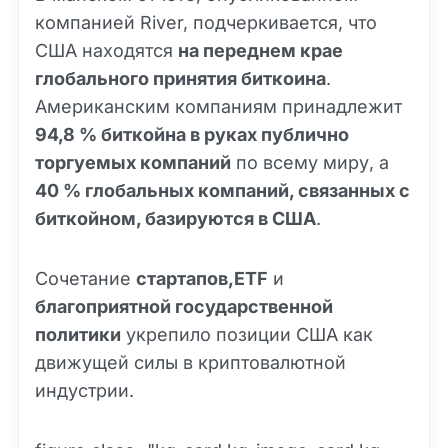
компанией River, подчеркивается, что
США находятся
на переднем крае
глобального принятия биткоина
.
Американским компаниям принадлежит
94,8 % биткойна в руках публично
торгуемых компаний
по всему миру, а
40 % глобальных компаний, связанных с
биткойном, базируются в США
.
Сочетание
стартапов,ETF
и
благоприятной государственной
политики
укрепило позиции США как
движущей силы в криптовалютной
индустрии.