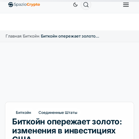
Ethereum
1 880,58 $
Tether
0,9991 $
BNB
586,
0%
ETH
↑1.90%
USDT
↑0.00%
BNB
Главная
/
Биткойн
/
Биткойн опережает золото: изменения в инвестициях США
Биткойн
Соединенные Штаты
Биткойн опережает золото:
изменения в инвестициях