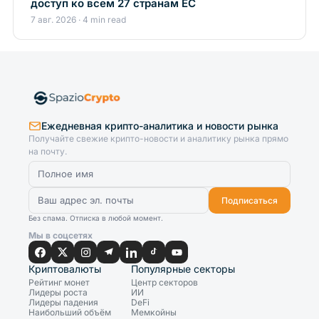
доступ ко всем 27 странам ЕС
7 авг. 2026 · 4 min read
Ежедневная крипто-аналитика и новости рынка
Получайте свежие крипто-новости и аналитику рынка прямо
на почту.
Подписаться
Без спама. Отписка в любой момент.
Мы в соцсетях
Криптовалюты
Популярные секторы
Рейтинг монет
Центр секторов
Лидеры роста
ИИ
Лидеры падения
DeFi
Наибольший объём
Мемкойны