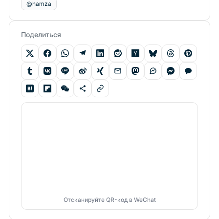
@hamza
Поделиться
Отсканируйте QR-код в WeChat