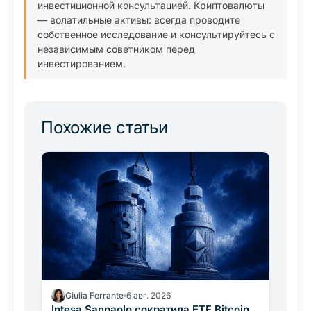
инвестиционной консультацией. Криптовалюты
— волатильные активы: всегда проводите
собственное исследование и консультируйтесь с
независимым советником перед
инвестированием.
Похожие статьи
Giulia Ferrante
6 авг. 2026
Intesa Sanpaolo сократила ETF Bitcoin