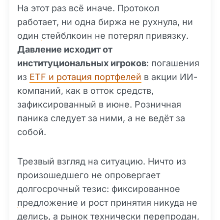
На этот раз всё иначе. Протокол
работает, ни одна биржа не рухнула, ни
один
стейблкоин
не потерял привязку.
Давление исходит от
институциональных игроков
: погашения
из
ETF и ротация портфелей
в акции ИИ-
компаний, как в отток средств,
зафиксированный в июне. Розничная
паника следует за ними, а не ведёт за
собой.
Трезвый взгляд на ситуацию. Ничто из
произошедшего не опровергает
долгосрочный тезис: фиксированное
предложение
и рост принятия никуда не
делись, а рынок технически перепродан,