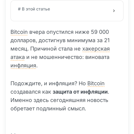
# В этой статье
Bitcoin
вчера опустился ниже 59 000
долларов, достигнув минимума за 21
месяц. Причиной стала не
хакерская
атака
и не мошенничество: виновата
инфляция
.
Подождите, и инфляция? Но
Bitcoin
создавался как
защита от инфляции
.
Именно здесь сегодняшняя новость
обретает подлинный смысл.