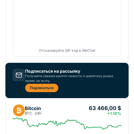
Отсканируйте QR-код в WeChat
Подписаться на рассылку
Получайте свежие крипто-новости и аналитику рынка
прямо на почту.
Подписаться
63 466,00 $
Bitcoin
₿
BTC · 24h
+1.10%