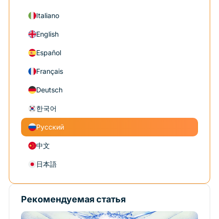
Italiano
English
Español
Français
Deutsch
한국어
Русский
中文
日本語
Рекомендуемая статья