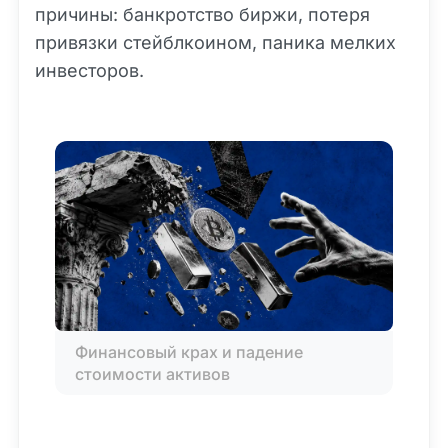
причины: банкротство биржи, потеря
привязки стейблкоином, паника мелких
инвесторов.
Финансовый крах и падение 
стоимости активов