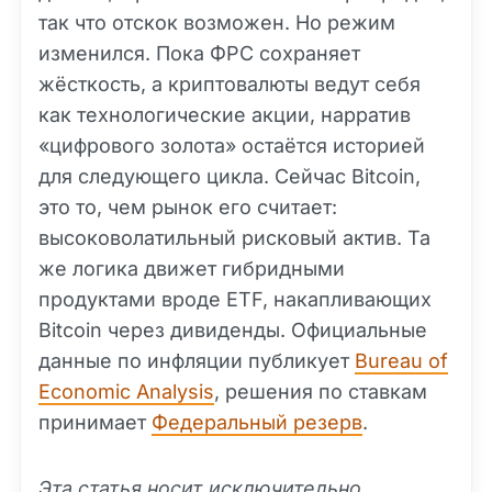
так что отскок возможен. Но режим
изменился. Пока ФРС сохраняет
жёсткость, а криптовалюты ведут себя
как технологические акции, нарратив
«цифрового золота» остаётся историей
для следующего цикла. Сейчас Bitcoin,
это то, чем рынок его считает:
высоковолатильный рисковый актив. Та
же логика движет гибридными
продуктами вроде ETF, накапливающих
Bitcoin через дивиденды. Официальные
данные по инфляции публикует
Bureau of
Economic Analysis
, решения по ставкам
принимает
Федеральный резерв
.
Эта статья носит исключительно