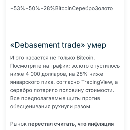
−53%−50%−28%BitcoinСереброЗолото
«Debasement trade» умер
И это касается не только Bitcoin.
Посмотрите на график: золото опустилось
ниже 4 000 долларов, на 28% ниже
январского пика, согласно TradingView, а
серебро потеряло половину стоимости.
Все предполагаемые щиты против
обесценивания рухнули разом.
Рынок
перестал считать, что инфляция