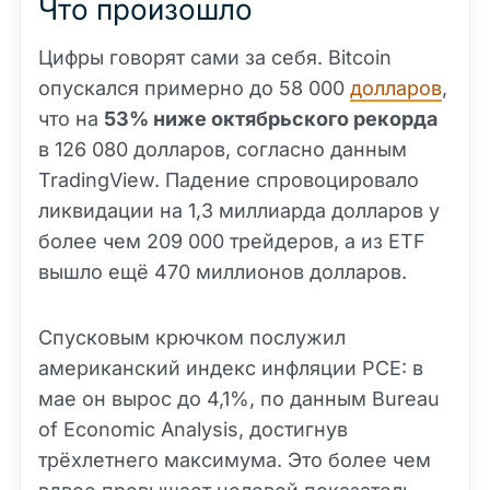
Что произошло
Цифры говорят сами за себя. Bitcoin
опускался примерно до 58 000
долларов
,
что на
53% ниже октябрьского рекорда
в 126 080 долларов, согласно данным
TradingView. Падение спровоцировало
ликвидации на 1,3 миллиарда долларов у
более чем 209 000 трейдеров, а из ETF
вышло ещё 470 миллионов долларов.
Спусковым крючком послужил
американский индекс инфляции PCE: в
мае он вырос до 4,1%, по данным Bureau
of Economic Analysis, достигнув
трёхлетнего максимума. Это более чем