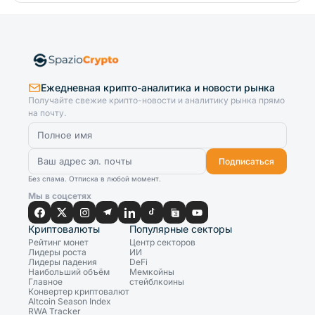
Ежедневная крипто-аналитика и новости рынка
Получайте свежие крипто-новости и аналитику рынка прямо
на почту.
Подписаться
Без спама. Отписка в любой момент.
Мы в соцсетях
Криптовалюты
Популярные секторы
Рейтинг монет
Центр секторов
Лидеры роста
ИИ
Лидеры падения
DeFi
Наибольший объём
Мемкойны
Главное
стейблкоины
Конвертер криптовалют
Altcoin Season Index
RWA Tracker