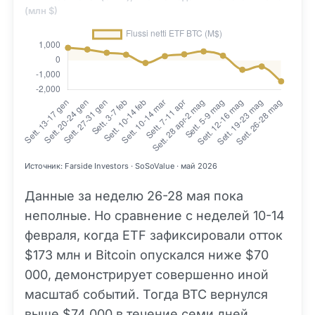
(млн $)
Источник: Farside Investors · SoSoValue · май 2026
Данные за неделю 26-28 мая пока
неполные. Но сравнение с неделей 10-14
февраля, когда ETF зафиксировали отток
$173 млн и Bitcoin опускался ниже $70
000, демонстрирует совершенно иной
масштаб событий. Тогда BTC вернулся
выше $74 000 в течение семи дней.