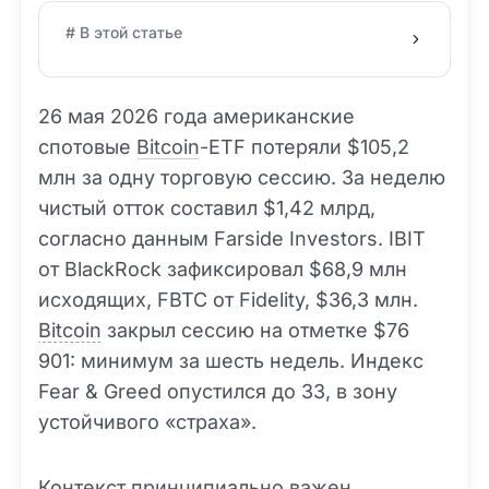
# В этой статье
26 мая 2026 года американские
спотовые
Bitcoin
-ETF потеряли $105,2
млн за одну торговую сессию. За неделю
чистый отток составил $1,42 млрд,
согласно данным Farside Investors. IBIT
от BlackRock зафиксировал $68,9 млн
исходящих, FBTC от Fidelity, $36,3 млн.
Bitcoin
закрыл сессию на отметке $76
901: минимум за шесть недель. Индекс
Fear & Greed опустился до 33, в зону
устойчивого «страха».
Контекст принципиально важен.