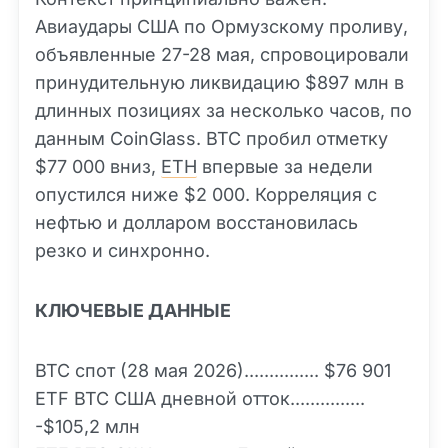
Авиаудары США по Ормузскому проливу,
объявленные 27-28 мая, спровоцировали
принудительную ликвидацию $897 млн в
длинных позициях за несколько часов, по
данным CoinGlass. BTC пробил отметку
$77 000 вниз,
ETH
впервые за недели
опустился ниже $2 000. Корреляция с
нефтью и долларом восстановилась
резко и синхронно.
КЛЮЧЕВЫЕ ДАННЫЕ
BTC спот (28 мая 2026)............... $76 901
ETF BTC США дневной отток...............
-$105,2 млн