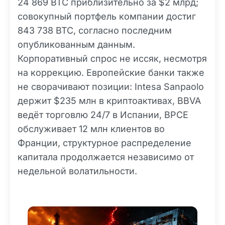
24 869 BTC приблизительно за $2 млрд;
совокупный портфель компании достиг
843 738 BTC, согласно последним
опубликованным данным.
Корпоративный спрос не иссяк, несмотря
на коррекцию. Европейские банки также
не сворачивают позиции: Intesa Sanpaolo
держит $235 млн в криптоактивах, BBVA
ведёт торговлю 24/7 в Испании, BPCE
обслуживает 12 млн клиентов во
Франции, структурное распределение
капитала продолжается независимо от
недельной волатильности.