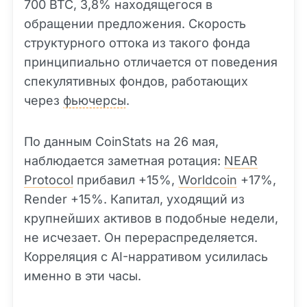
700 BTC, 3,8% находящегося в
обращении предложения. Скорость
структурного оттока из такого фонда
принципиально отличается от поведения
спекулятивных фондов, работающих
через
фьючерсы
.
По данным CoinStats на 26 мая,
наблюдается заметная ротация:
NEAR
Protocol
прибавил +15%,
Worldcoin
+17%,
Render +15%. Капитал, уходящий из
крупнейших активов в подобные недели,
не исчезает. Он перераспределяется.
Корреляция с AI-нарративом усилилась
именно в эти часы.