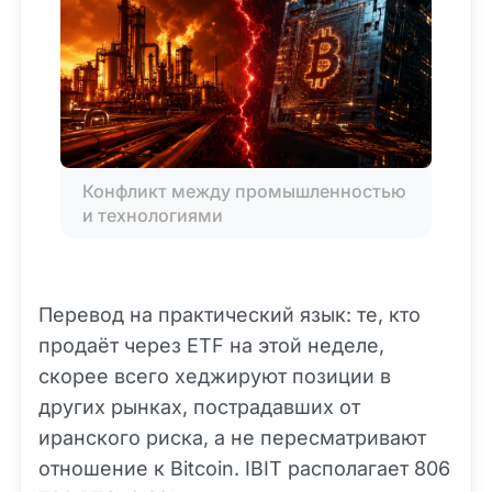
Конфликт между промышленностью 
и технологиями
Перевод на практический язык: те, кто
продаёт через ETF на этой неделе,
скорее всего хеджируют позиции в
других рынках, пострадавших от
иранского риска, а не пересматривают
отношение к Bitcoin. IBIT располагает 806