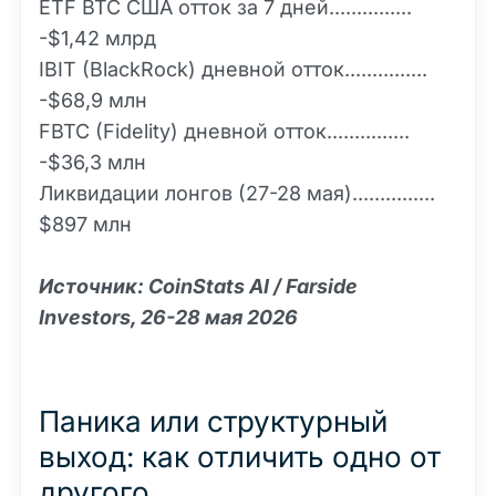
ETF BTC США отток за 7 дней...............
-$1,42 млрд
IBIT (BlackRock) дневной отток...............
-$68,9 млн
FBTC (Fidelity) дневной отток...............
-$36,3 млн
Ликвидации лонгов (27-28 мая)...............
$897 млн
Источник: CoinStats AI / Farside
Investors, 26-28 мая 2026
Паника или структурный
выход: как отличить одно от
другого