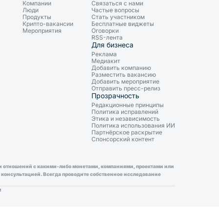
Компании
Связаться с нами
Люди
Частые вопросы
Продукты
Стать участником
Крипто-вакансии
Бесплатные виджеты
Мероприятия
Оговорки
RSS-лента
Для бизнеса
Реклама
Медиакит
Добавить компанию
Разместить вакансию
Добавить мероприятие
Отправить пресс-релиз
Прозрачность
Редакционные принципы
Политика исправлений
Этика и независимость
Политика использования ИИ
Партнёрское раскрытие
Спонсорский контент
ли отношений с какими-либо монетами, компаниями, проектами или
й консультацией. Всегда проводите собственное исследование
и