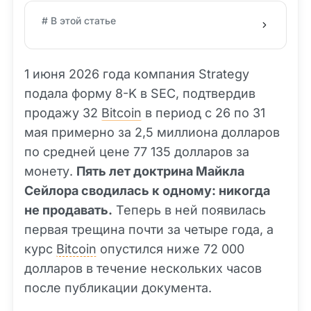
# В этой статье
1 июня 2026 года компания Strategy
подала форму 8-K в SEC, подтвердив
продажу 32
Bitcoin
в период с 26 по 31
мая примерно за 2,5 миллиона долларов
по средней цене 77 135 долларов за
монету.
Пять лет доктрина Майкла
Сейлора сводилась к одному: никогда
не продавать.
Теперь в ней появилась
первая трещина почти за четыре года, а
курс
Bitcoin
опустился ниже 72 000
долларов в течение нескольких часов
после публикации документа.