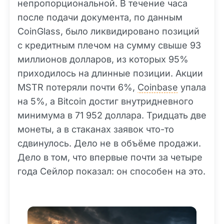
непропорциональной. В течение часа
после подачи документа, по данным
CoinGlass, было ликвидировано позиций
с кредитным плечом на сумму свыше 93
миллионов долларов, из которых 95%
приходилось на длинные позиции. Акции
MSTR потеряли почти 6%,
Coinbase
упала
на 5%, а Bitcoin достиг внутридневного
минимума в 71 952 доллара. Тридцать две
монеты, а в стаканах заявок что-то
сдвинулось. Дело не в объёме продажи.
Дело в том, что впервые почти за четыре
года Сейлор показал: он способен на это.