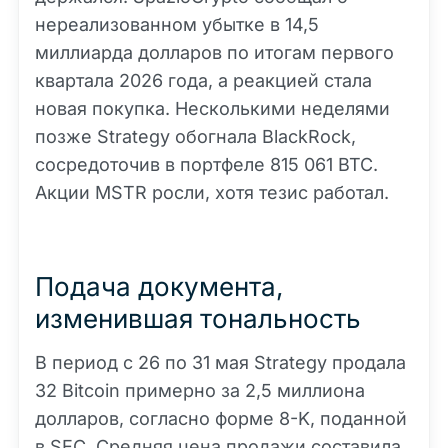
нереализованном убытке в 14,5
миллиарда долларов по итогам первого
квартала 2026 года, а реакцией стала
новая покупка. Несколькими неделями
позже Strategy обогнала BlackRock,
сосредоточив в портфеле 815 061 BTC.
Акции MSTR росли, хотя тезис работал.
Подача документа,
изменившая тональность
В период с 26 по 31 мая Strategy продала
32 Bitcoin примерно за 2,5 миллиона
долларов, согласно форме 8-K, поданной
в SEC. Средняя цена продажи составила