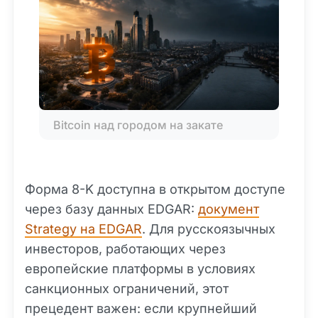
Bitcoin над городом на закате
Форма 8-K доступна в открытом доступе
через базу данных EDGAR:
документ
Strategy на EDGAR
. Для русскоязычных
инвесторов, работающих через
европейские платформы в условиях
санкционных ограничений, этот
прецедент важен: если крупнейший