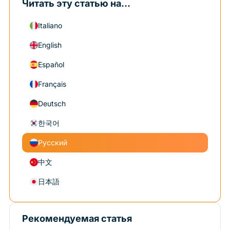
Читать эту статью на...
Italiano
English
Español
Français
Deutsch
한국어
Русский
中文
日本語
Рекомендуемая статья