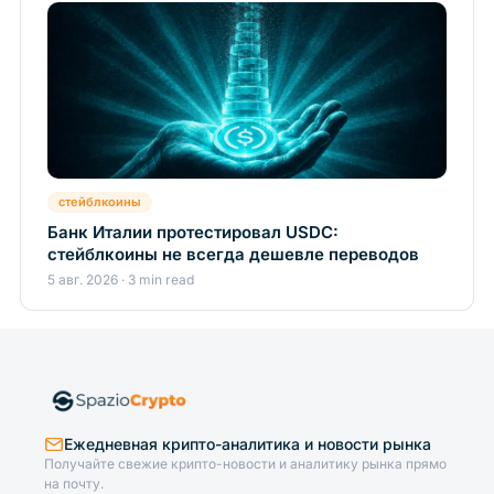
стейблкоины
Банк Италии протестировал USDC:
стейблкоины не всегда дешевле переводов
5 авг. 2026 · 3 min read
Ежедневная крипто-аналитика и новости рынка
Получайте свежие крипто-новости и аналитику рынка прямо
на почту.