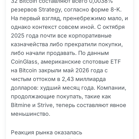
32 Bitcoin составляют всего 0,0038%
резервов Strategy, согласно форме 8-K.
На первый взгляд, пренебрежимо мало, и
однако контекст совсем иной. С октября
2025 года почти все корпоративные
казначейства либо прекратили покупки,
либо начали продавать. По данным
CoinGlass, американские спотовые ETF
на Bitcoin закрыли май 2026 года с
чистым оттоком в 2,43 миллиарда
долларов: худший месяц года. Компании,
продолжающие покупать, такие как
Bitmine и Strive, теперь составляют явное
меньшинство.
Реакция рынка оказалась