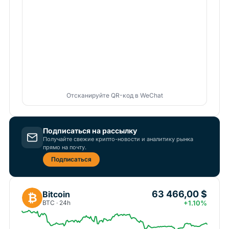
Отсканируйте QR-код в WeChat
Подписаться на рассылку
Получайте свежие крипто-новости и аналитику рынка
прямо на почту.
Подписаться
63 466,00 $
Bitcoin
₿
BTC · 24h
+1.10%