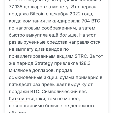
77 135 долларов за монету. Это первая
продажа Bitcoin с декабря 2022 года,
когда компания ликвидировала 704 BTC
по налоговым соображениям, а затем
быстро выкупила ещё больше. На этот
раз вырученные средства направляются
на выплату дивидендов по
привилегированным акциям STRC. За тот
же период Strategy привлекла 128,3
миллиона долларов, продав
обыкновенные акции: сумма примерно в
пятьдесят раз превышает выручку от
продажи BTC. Символический вес
биткоин
-сделки, тем не менее,
несопоставимо больше её денежного
объёма.