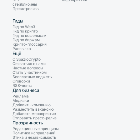
стейблкоины
Пресс-релизы
Гиды
Гид по Web3
Гид по крипто
Гид по кошелькам
Гид по биржам
Крипто-глоссарий
Рассылка
Ещё
О SpazioCrypto
Связаться с нами
Частые вопросы
Стать участником
Бесплатные виджеты
Оговорки
RSS-лента
Для бизнеса
Реклама
Медиакит
Добавить компанию
Разместить вакансию
Добавить мероприятие
Отправить пресс-релиз
Прозрачность
Редакционные принципы
Политика исправлений
Этика и независимость