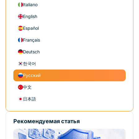
Italiano
English
Español
Français
Deutsch
한국어
Русский
中文
日本語
Рекомендуемая статья