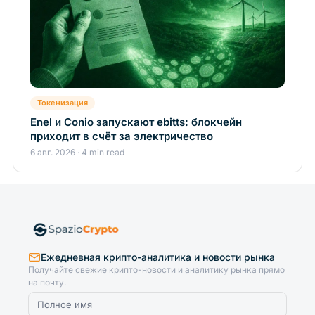
Токенизация
Enel и Conio запускают ebitts: блокчейн
приходит в счёт за электричество
6 авг. 2026 · 4 min read
Ежедневная крипто-аналитика и новости рынка
Получайте свежие крипто-новости и аналитику рынка прямо
на почту.