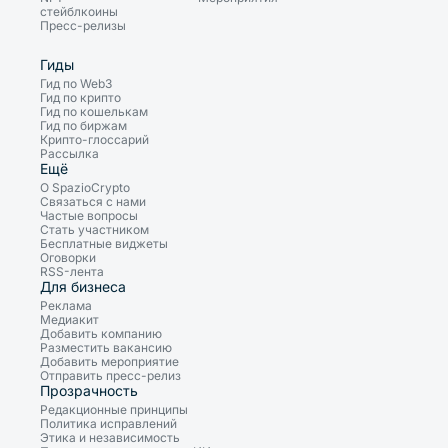
стейблкоины
Пресс-релизы
Гиды
Гид по Web3
Гид по крипто
Гид по кошелькам
Гид по биржам
Крипто-глоссарий
Рассылка
Ещё
О SpazioCrypto
Связаться с нами
Частые вопросы
Стать участником
Бесплатные виджеты
Оговорки
RSS-лента
Для бизнеса
Реклама
Медиакит
Добавить компанию
Разместить вакансию
Добавить мероприятие
Отправить пресс-релиз
Прозрачность
Редакционные принципы
Политика исправлений
Этика и независимость