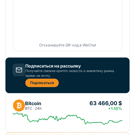
Отсканируйте QR-код в WeChat
Подписаться на рассылку
Получайте свежие крипто-новости и аналитику рынка
прямо на почту.
Подписаться
63 466,00 $
Bitcoin
₿
BTC · 24h
+1.10%