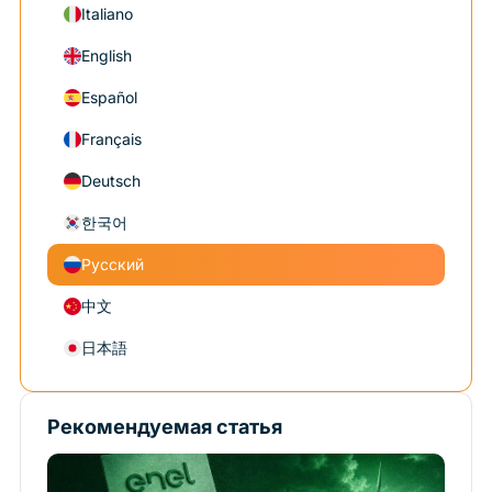
Italiano
English
Español
Français
Deutsch
한국어
Русский
中文
日本語
Рекомендуемая статья