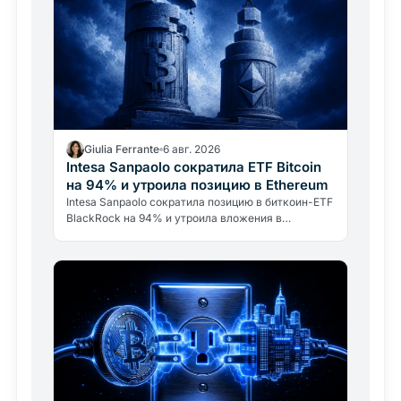
Giulia Ferrante
6 авг. 2026
Intesa Sanpaolo сократила ETF Bitcoin
на 94% и утроила позицию в Ethereum
Intesa Sanpaolo сократила позицию в биткоин-ETF
BlackRock на 94% и утроила вложения в
Ethereum. Это не отказ от Bitcoin, а
профессиональное управление…