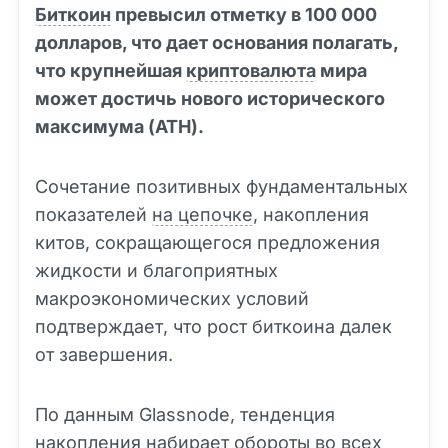
Биткоин
превысил отметку в 100 000
долларов, что дает основания полагать,
что крупнейшая
криптовалюта
мира
может достичь нового исторического
максимума (ATH).
Сочетание позитивных фундаментальных
показателей
на цепочке
, накопления
китов, сокращающегося предложения
жидкости и благоприятных
макроэкономических условий
подтверждает, что рост биткоина далек
от завершения.
По данным Glassnode, тенденция
накопления набирает обороты во всех