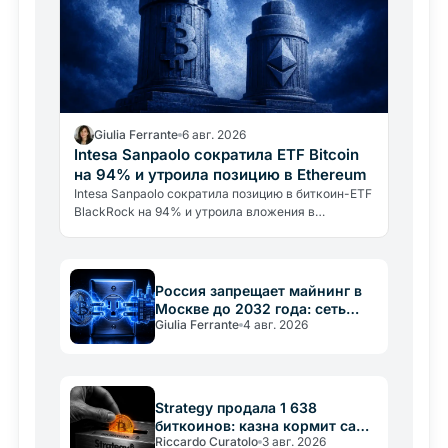
Giulia Ferrante
6 авг. 2026
Intesa Sanpaolo сократила ETF Bitcoin
на 94% и утроила позицию в Ethereum
Intesa Sanpaolo сократила позицию в биткоин-ETF
BlackRock на 94% и утроила вложения в
Ethereum. Это не отказ от Bitcoin, а
профессиональное управление…
Россия запрещает майнинг в
Москве до 2032 года: сеть
Giulia Ferrante
4 авг. 2026
важнее крипты
Strategy продала 1 638
биткоинов: казна кормит саму
Riccardo Curatolo
3 авг. 2026
себя