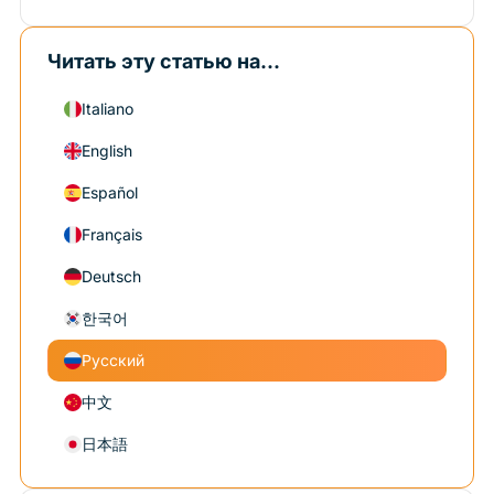
Читать эту статью на...
Italiano
English
Español
Français
Deutsch
한국어
Русский
中文
日本語