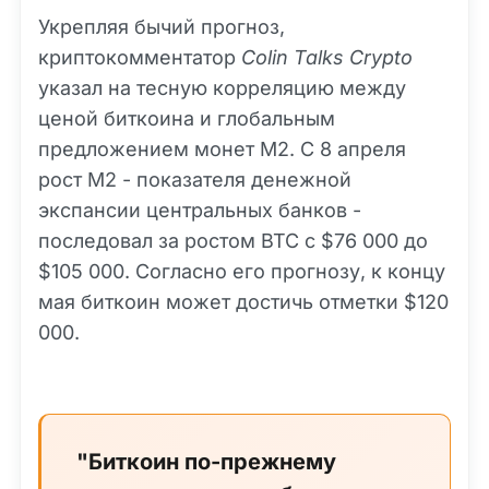
Укрепляя бычий прогноз,
криптокомментатор
Colin Talks Crypto
указал на тесную корреляцию между
ценой биткоина и глобальным
предложением монет M2. С 8 апреля
рост M2 - показателя денежной
экспансии центральных банков -
последовал за ростом BTC с $76 000 до
$105 000. Согласно его прогнозу, к концу
мая биткоин может достичь отметки $120
000.
"Биткоин по-прежнему