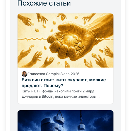
Похожие статьи
Francesco Campisi
8 авг. 2026
Биткоин стоит: киты скупают, мелкие
продают. Почему?
Киты и ETF-фонды накопили почти 2 млрд
долларов в Bitcoin, пока мелкие инвесторы
продавали. Цена остаётся ниже 65 000 долларов.
Разбираем, почему.