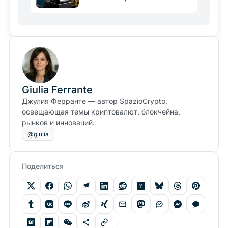
Giulia Ferrante
Джулия Ферранте — автор SpazioCrypto,
освещающая темы криптовалют, блокчейна,
рынков и инноваций.
@giulia
Поделиться