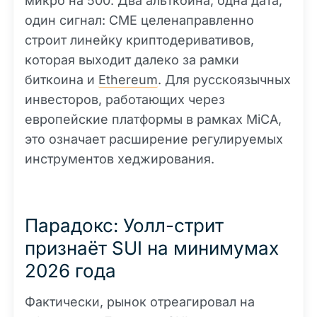
микро на 500. Два альткоина, одна дата,
один сигнал: CME целенаправленно
строит линейку криптодеривативов,
которая выходит далеко за рамки
биткоина и
Ethereum
. Для русскоязычных
инвесторов, работающих через
европейские платформы в рамках MiCA,
это означает расширение регулируемых
инструментов хеджирования.
Парадокс: Уолл-стрит
признаёт SUI на минимумах
2026 года
Фактически, рынок отреагировал на