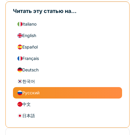
Читать эту статью на...
Italiano
English
Español
Français
Deutsch
한국어
Русский
中文
日本語