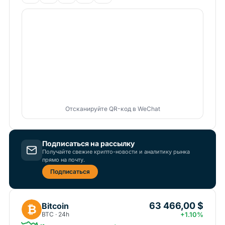
Отсканируйте QR-код в WeChat
Подписаться на рассылку
Получайте свежие крипто-новости и аналитику рынка
прямо на почту.
Подписаться
63 466,00 $
Bitcoin
₿
BTC · 24h
+1.10%