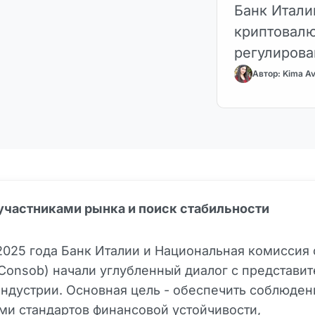
Банк Итали
криптовалю
регулирова
Автор: Kima Av
участниками рынка и поиск стабильности
2025 года Банк Италии и Национальная комиссия
Consob) начали углубленный диалог с представи
индустрии. Основная цель - обеспечить соблюден
и стандартов финансовой устойчивости,