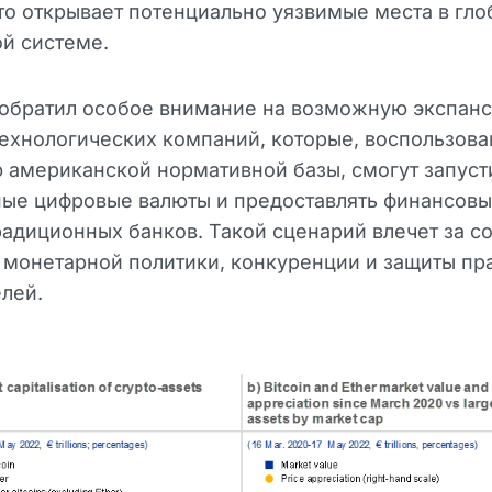
это открывает потенциально уязвимые места в гл
й системе.
 обратил особое внимание на возможную экспан
ехнологических компаний, которые, воспользов
 американской нормативной базы, смогут запуст
ые цифровые валюты и предоставлять финансовы
радиционных банков. Такой сценарий влечет за с
 монетарной политики, конкуренции и защиты пр
лей.