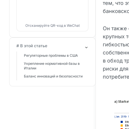
тем, что 
банковско
Отсканируйте QR-код в WeChat
Он также
крупных т
гибкостью
# В этой статье
собственн
Регуляторные проблемы в США
в обход т
Укрепление нормативной базы в
риски для
Италии
потребите
Баланс инноваций и безопасности