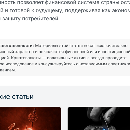
ность позволяет финансовой системе страны ост
й и готовой к будущему, поддерживая как эконо
 и защиту потребителей.
ответственности:
Материалы этой статьи носят исключительно
онный характер и не являются финансовой или инвестиционно
цией. Криптовалюты — волатильные активы: всегда проводите
ое исследование и консультируйтесь с независимым советнико
ванием.
ие статьи