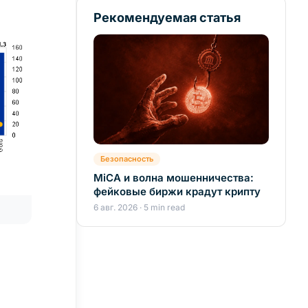
Рекомендуемая статья
Безопасность
MiCA и волна мошенничества:
фейковые биржи крадут крипту
6 авг. 2026 · 5 min read