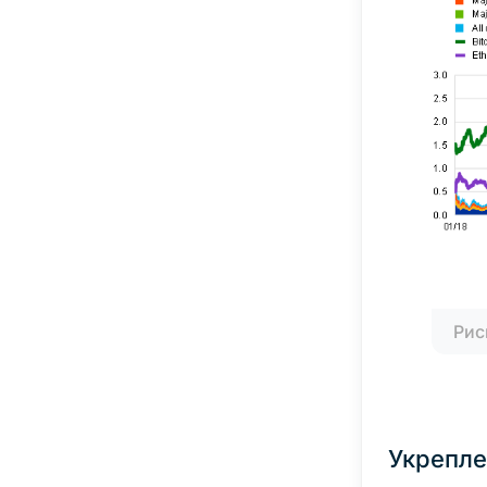
Рис
Укрепле