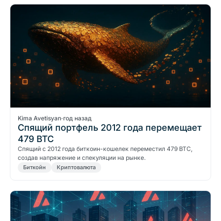
Kima Avetisyan
·
год назад
Спящий портфель 2012 года перемещает
479 BTC
Спящий с 2012 года биткоин-кошелек переместил 479 BTC,
создав напряжение и спекуляции на рынке.
Биткойн
Криптовалюта