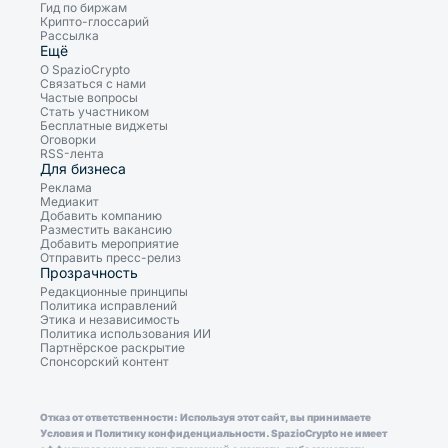
Гид по биржам
Крипто-глоссарий
Рассылка
Ещё
О SpazioCrypto
Связаться с нами
Частые вопросы
Стать участником
Бесплатные виджеты
Оговорки
RSS-лента
Для бизнеса
Реклама
Медиакит
Добавить компанию
Разместить вакансию
Добавить мероприятие
Отправить пресс-релиз
Прозрачность
Редакционные принципы
Политика исправлений
Этика и независимость
Политика использования ИИ
Партнёрское раскрытие
Спонсорский контент
Отказ от ответственности: Используя этот сайт, вы принимаете
Условия и Политику конфиденциальности. SpazioCrypto не имеет