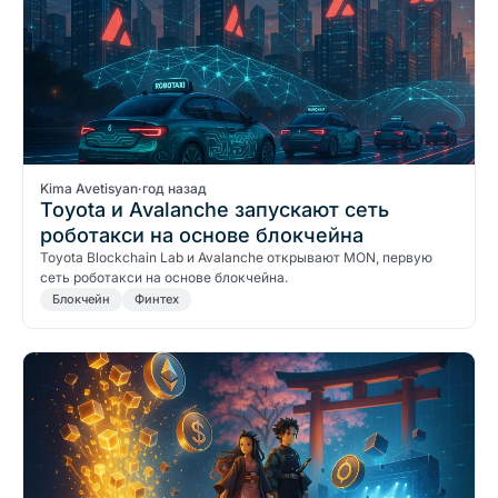
Kima Avetisyan
·
год назад
Toyota и Avalanche запускают сеть
роботакси на основе блокчейна
Toyota Blockchain Lab и Avalanche открывают MON, первую
сеть роботакси на основе блокчейна.
Блокчейн
Финтех