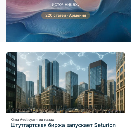
источниках.
220 статей · Армения
Kima Avetisyan
·
год назад
Штутгартская биржа запускает Seturion