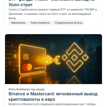
Уолл-стрит
Canary Capital регистрирует первый ETF на мемкойн TRUMP в
Делавэре, открывая гонку на Уолл-стрит за миллиардный
фонд.
Мемкойны
Криптовалюта
Соединенные Штаты
Kima Avetisyan
·
год назад
Binance и Mastercard: мгновенный вывод
криптовалюты в евро
Binance и Mastercard совершили революционный шаг: теперь