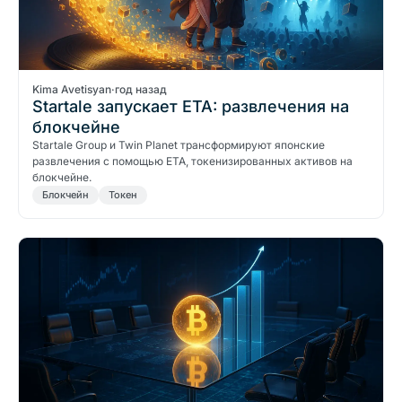
Kima Avetisyan
·
год назад
Startale запускает ETA: развлечения на
блокчейне
Startale Group и Twin Planet трансформируют японские
развлечения с помощью ETA, токенизированных активов на
блокчейне.
Блокчейн
Токен