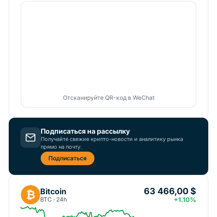
Отсканируйте QR-код в WeChat
Подписаться на рассылку
Получайте свежие крипто-новости и аналитику рынка
прямо на почту.
Подписаться
63 466,00 $
Bitcoin
₿
BTC · 24h
+1.10%