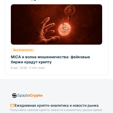
Безопасность
MiCA и волна мошенничества: фейковые
биржи крадут крипту
6 авг. 2026 · 5 min read
Ежедневная крипто-аналитика и новости рынка
Получайте свежие крипто-новости и аналитику рынка прямо