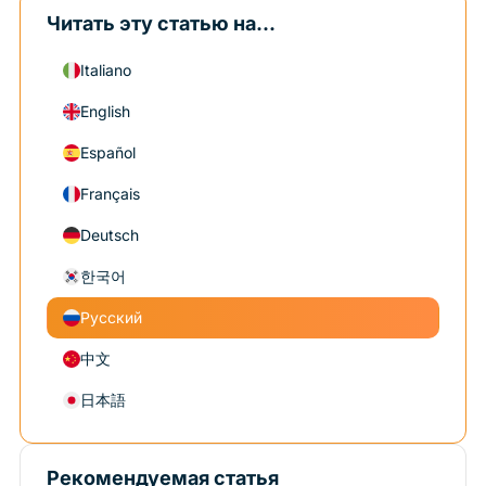
Читать эту статью на...
Italiano
English
Español
Français
Deutsch
한국어
Русский
中文
日本語
Рекомендуемая статья