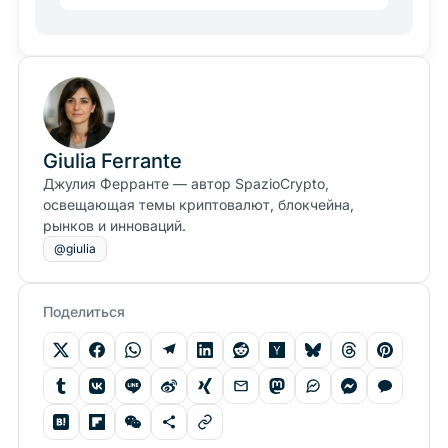
Giulia Ferrante
Джулия Ферранте — автор SpazioCrypto,
освещающая темы криптовалют, блокчейна,
рынков и инноваций.
@giulia
Поделиться