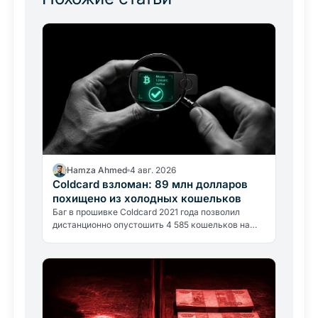
Hamza Ahmed
4 авг. 2026
Coldcard взломан: 89 млн долларов
похищено из холодных кошельков
Баг в прошивке Coldcard 2021 года позволил
дистанционно опустошить 4 585 кошельков на
сумму около 89 млн долларов. Что произошло и
как проверить, находитесь…