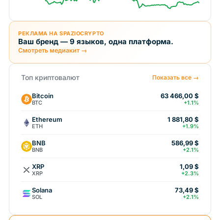
РЕКЛАМА НА SPAZIOCRYPTO
Ваш бренд — 9 языков, одна платформа.
Смотреть медиакит →
Топ криптовалют
Показать все →
Bitcoin
63 466,00 $
BTC
+1.1%
Ethereum
1 881,80 $
ETH
+1.9%
BNB
586,99 $
BNB
+2.1%
XRP
1,09 $
XRP
+2.3%
Solana
73,49 $
SOL
+2.1%