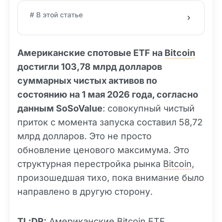
# В этой статье
Американские спотовые ETF на
Bitcoin
достигли 103,78 млрд долларов
суммарных чистых активов по
состоянию на 1 мая 2026 года, согласно
данным SoSoValue
: совокупный чистый
приток с момента запуска составил 58,72
млрд долларов. Это не просто
обновление ценового максимума. Это
структурная перестройка рынка
Bitcoin
,
произошедшая тихо, пока внимание было
направлено в другую сторону.
TL;DR:
Американские Bitcoin ETF