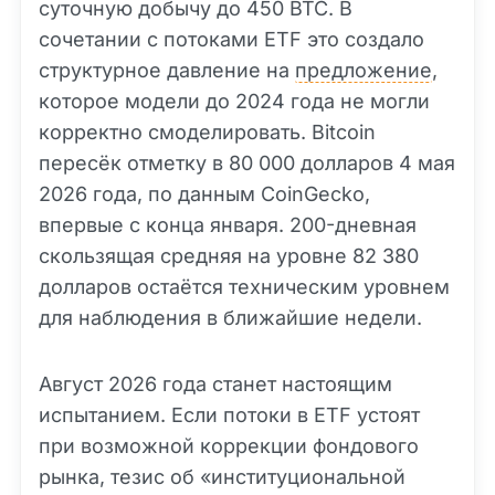
суточную добычу до 450 BTC. В
сочетании с потоками ETF это создало
структурное давление на
предложение
,
которое модели до 2024 года не могли
корректно смоделировать. Bitcoin
пересёк отметку в 80 000 долларов 4 мая
2026 года, по данным CoinGecko,
впервые с конца января. 200-дневная
скользящая средняя на уровне 82 380
долларов остаётся техническим уровнем
для наблюдения в ближайшие недели.
Август 2026 года станет настоящим
испытанием. Если потоки в ETF устоят
при возможной коррекции фондового
рынка, тезис об «институциональной