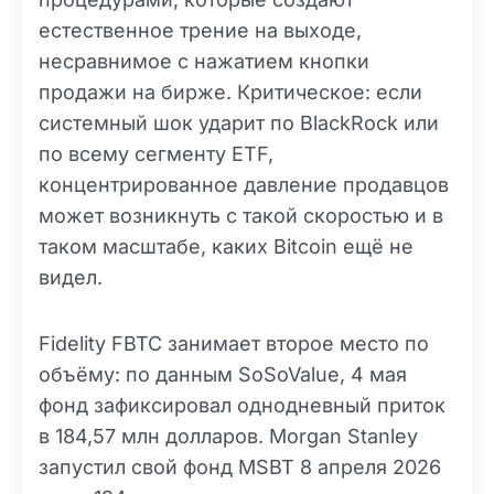
естественное трение на выходе,
несравнимое с нажатием кнопки
продажи на бирже. Критическое: если
системный шок ударит по BlackRock или
по всему сегменту ETF,
концентрированное давление продавцов
может возникнуть с такой скоростью и в
таком масштабе, каких Bitcoin ещё не
видел.
Fidelity FBTC занимает второе место по
объёму: по данным SoSoValue, 4 мая
фонд зафиксировал однодневный приток
в 184,57 млн долларов. Morgan Stanley
запустил свой фонд MSBT 8 апреля 2026