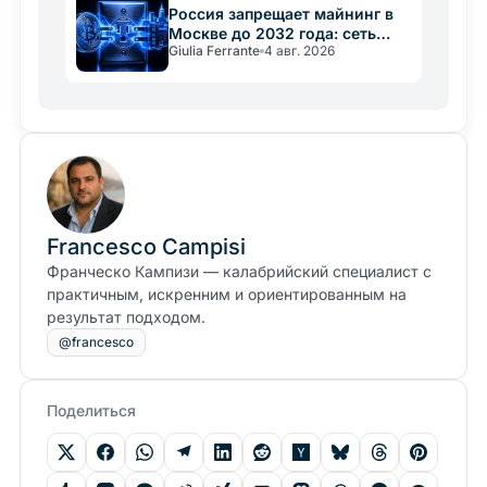
Россия запрещает майнинг в
Москве до 2032 года: сеть
Giulia Ferrante
4 авг. 2026
важнее крипты
Francesco Campisi
Франческо Кампизи — калабрийский специалист с
практичным, искренним и ориентированным на
результат подходом.
@francesco
Поделиться