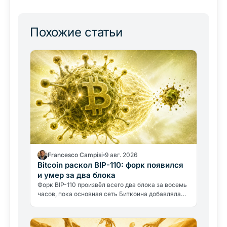
Похожие статьи
Francesco Campisi
9 авг. 2026
Bitcoin раскол BIP-110: форк появился
и умер за два блока
Форк BIP-110 произвёл всего два блока за восемь
часов, пока основная сеть Биткоина добавляла
сорок восемь. Провал раскрывает главный
вопрос: чем быть…