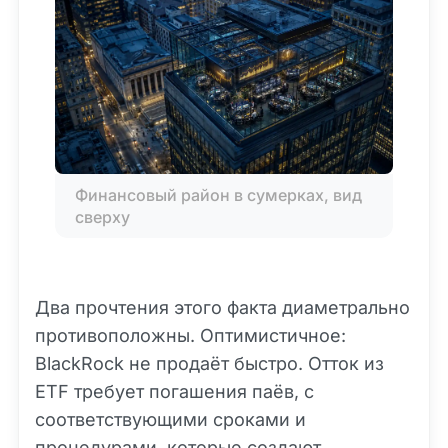
Финансовый район в сумерках, вид 
сверху
Два прочтения этого факта диаметрально
противоположны. Оптимистичное:
BlackRock не продаёт быстро. Отток из
ETF требует погашения паёв, с
соответствующими сроками и
процедурами, которые создают