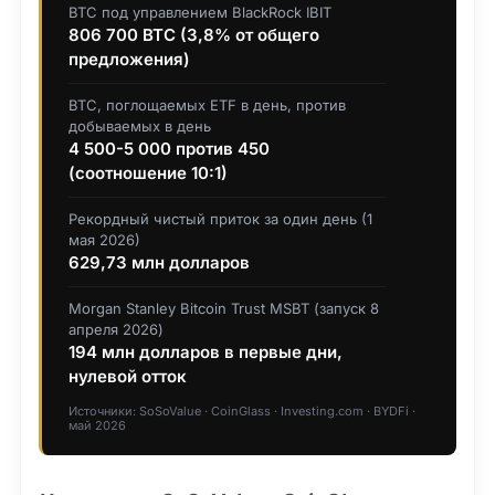
BTC под управлением BlackRock IBIT
806 700 BTC (3,8% от общего
предложения)
BTC, поглощаемых ETF в день, против
добываемых в день
4 500-5 000 против 450
(соотношение 10:1)
Рекордный чистый приток за один день (1
мая 2026)
629,73 млн долларов
Morgan Stanley Bitcoin Trust MSBT (запуск 8
апреля 2026)
194 млн долларов в первые дни,
нулевой отток
Источники: SoSoValue · CoinGlass · Investing.com · BYDFi ·
май 2026