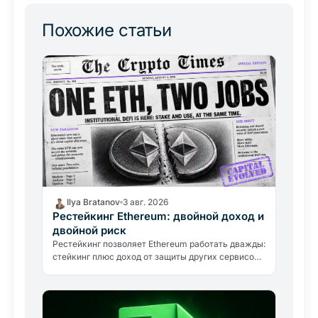
Похожие статьи
Ilya Bratanov
3 авг. 2026
Рестейкинг Ethereum: двойной доход и
двойной риск
Рестейкинг позволяет Ethereum работать дважды:
стейкинг плюс доход от защиты других сервисов.
Взлом на 300 млн долларов в 2026 году напомнил
о двойном риске.