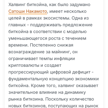
Халвинг биткойна, как было задумано
Сатоши Накамото
, имеет несколько
целей в рамках экосистемы. Одна из
главных - поддерживать предложение
биткойна в соответствии с моделью
уменьшающегося роста с течением
времени. Постепенно снижая
вознаграждение за майнинг, он
ограничивает темпы инфляции
криптовалюты и создает
прогрессирующий цифровой дефицит -
фундаментальную концепцию экономики
биткойна. Кроме того, халвинг оказывает
значительное влияние на динамику
рынка биткоина. Поскольку количество
новых биткоинов, поступающих на рынок