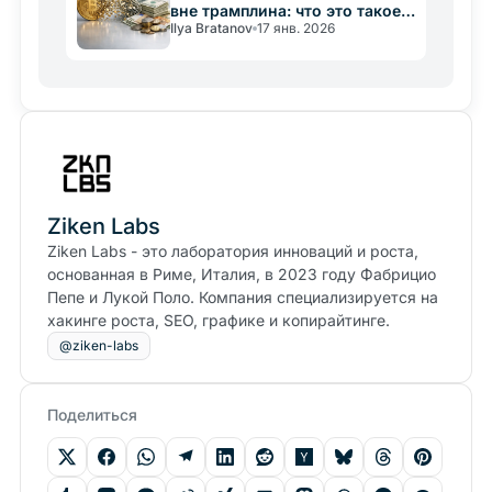
вне трамплина: что это такое и
Ilya Bratanov
17 янв. 2026
как они работают
Ziken Labs
Ziken Labs - это лаборатория инноваций и роста,
основанная в Риме, Италия, в 2023 году Фабрицио
Пепе и Лукой Поло. Компания специализируется на
хакинге роста, SEO, графике и копирайтинге.
@ziken-labs
Поделиться