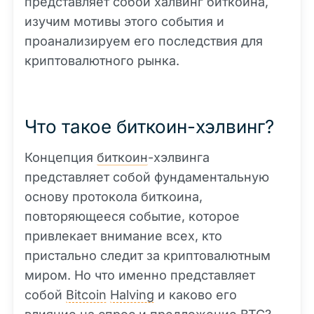
представляет собой халвинг биткоина,
изучим мотивы этого события и
проанализируем его последствия для
криптовалютного рынка.
Что такое биткоин-хэлвинг?
Концепция
биткоин
-хэлвинга
представляет собой фундаментальную
основу протокола биткоина,
повторяющееся событие, которое
привлекает внимание всех, кто
пристально следит за криптовалютным
миром. Но что именно представляет
собой
Bitcoin
Halving
и каково его