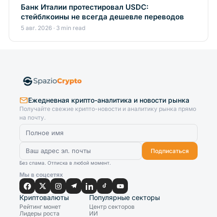
Банк Италии протестировал USDC:
стейблкоины не всегда дешевле переводов
5 авг. 2026 · 3 min read
Ежедневная крипто-аналитика и новости рынка
Получайте свежие крипто-новости и аналитику рынка прямо
на почту.
Подписаться
Без спама. Отписка в любой момент.
Мы в соцсетях
Криптовалюты
Популярные секторы
Рейтинг монет
Центр секторов
Лидеры роста
ИИ