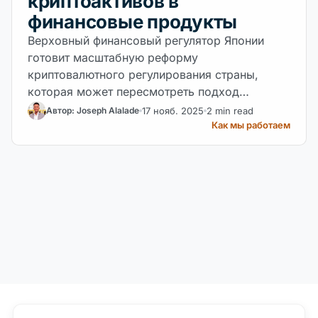
криптоактивов в
финансовые продукты
Верховный финансовый регулятор Японии
готовит масштабную реформу
криптовалютного регулирования страны,
которая может пересмотреть подход
трейдеров и бирж к работе с Bitcoin, Ethereum
17 нояб. 2025
2 min read
Автор: Joseph Alalade
и более чем 100 другими активами. Согласно
Как мы работаем
отчету