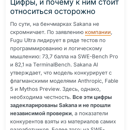
Цифры, и почему к ним стоит
относиться осторожно
По сути, на бенчмарках Sakana не
скромничает. По заявлению
компании
,
Fugu Ultra лидирует в ряде тестов по
программированию и логическому
мышлению: 73,7 балла на SWE-Bench Pro
и 82,1 на TerminalBench. Sakana AI
утверждает, что модель конкурирует с
флагманскими моделями Anthropic, Fable
5 и Mythos Preview. Здесь, однако,
необходима честность.
Все эти цифры
задекларированы Sakana и не прошли
независимой проверки
, а показатели
конкурентов взяты из материалов самих
разработчиков. Более того: на SWE-