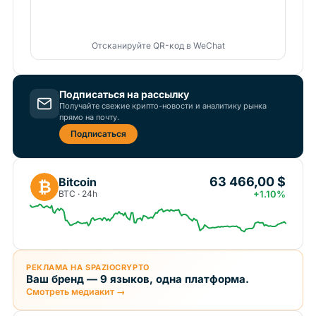
Отсканируйте QR-код в WeChat
Подписаться на рассылку
Получайте свежие крипто-новости и аналитику рынка
прямо на почту.
Подписаться
63 466,00 $
Bitcoin
₿
BTC · 24h
+1.10%
РЕКЛАМА НА SPAZIOCRYPTO
Ваш бренд — 9 языков, одна платформа.
Смотреть медиакит →