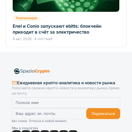
Токенизация
Enel и Conio запускают ebitts: блокчейн
приходит в счёт за электричество
6 авг. 2026 · 4 min read
Ежедневная крипто-аналитика и новости рынка
Получайте свежие крипто-новости и аналитику рынка прямо
на почту.
Подписаться
Без спама. Отписка в любой момент.
Мы в соцсетях