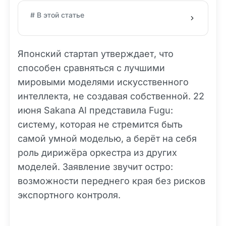
# В этой статье
Японский стартап утверждает, что
способен сравняться с лучшими
мировыми моделями искусственного
интеллекта, не создавая собственной. 22
июня Sakana AI представила Fugu:
систему, которая не стремится быть
самой умной моделью, а берёт на себя
роль дирижёра оркестра из других
моделей. Заявление звучит остро:
возможности переднего края без рисков
экспортного контроля.