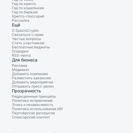
Гид по крипто
Гид по кошелькам
Гид по биржам
Крипто-глоссарий
Рассылка
Ещё
О SpazioCrypto
Связаться с нами
Частые вопросы
Стать участником
Бесплатные виджеты
Оговорки
RSS-лента
Для бизнеса
Реклама
Медиакит
Добавить компанию
Разместить вакансию
Добавить мероприятие
Отправить пресс-релиз
Прозрачность
Редакционные принципы
Политика исправлений
Этика и независимость
Политика использования ИИ
Партнёрское раскрытие
Спонсорский контент