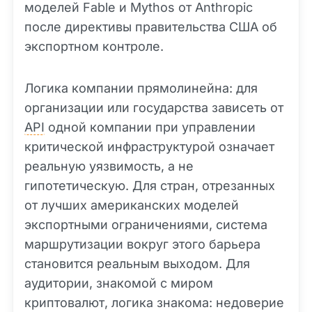
моделей Fable и Mythos от Anthropic
после директивы правительства США об
экспортном контроле.
Логика компании прямолинейна: для
организации или государства зависеть от
API
одной компании при управлении
критической инфраструктурой означает
реальную уязвимость, а не
гипотетическую. Для стран, отрезанных
от лучших американских моделей
экспортными ограничениями, система
маршрутизации вокруг этого барьера
становится реальным выходом. Для
аудитории, знакомой с миром
криптовалют, логика знакома: недоверие