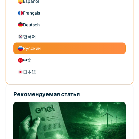
Español
Français
Deutsch
한국어
Русский
中文
日本語
Рекомендуемая статья