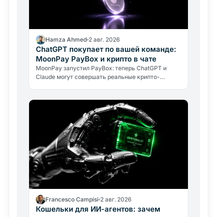
Hamza Ahmed
2 авг. 2026
ChatGPT покупает по вашей команде:
MoonPay PayBox и крипто в чате
MoonPay запустил PayBox: теперь ChatGPT и
Claude могут совершать реальные крипто-
платежи прямо в чате. Как работает защита
средств и какие риски нужно знать.
Francesco Campisi
2 авг. 2026
Кошельки для ИИ-агентов: зачем