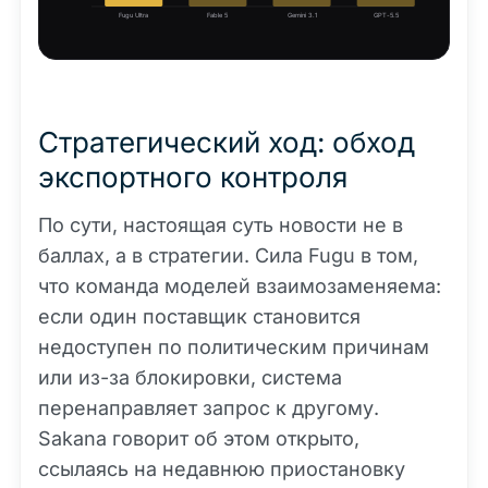
Fugu Ultra
Fable 5
Gemini 3.1
GPT-5.5
Стратегический ход: обход
экспортного контроля
По сути, настоящая суть новости не в
баллах, а в стратегии. Сила Fugu в том,
что команда моделей взаимозаменяема:
если один поставщик становится
недоступен по политическим причинам
или из-за блокировки, система
перенаправляет запрос к другому.
Sakana говорит об этом открыто,
ссылаясь на недавнюю приостановку