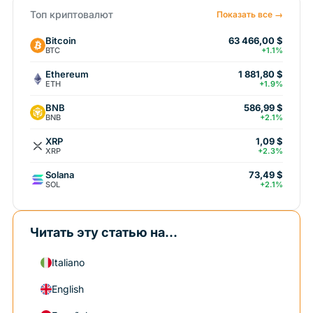
Топ криптовалют
Показать все →
Bitcoin
63 466,00 $
BTC
+1.1%
Ethereum
1 881,80 $
ETH
+1.9%
BNB
586,99 $
BNB
+2.1%
XRP
1,09 $
XRP
+2.3%
Solana
73,49 $
SOL
+2.1%
Читать эту статью на...
Italiano
English