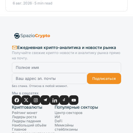
6 авг. 2026 · 5 min read
Ежедневная крипто-аналитика и новости рынка
Получайте свежие крипто-новости и аналитику рынка прямо
на почту.
Подписаться
Без спама. Отписка в любой момент.
Мы в соцсетях
Криптовалюты
Популярные секторы
Рейтинг монет
Центр секторов
Лидеры роста
ИИ
Лидеры падения
DeFi
Наибольший объём
Мемкойны
Главное
стейблкоины