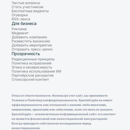
Частые вопросы
Стать участником
Бесплатные виджеты
Оговорки
RSS-лента
Для бизнеса
Реклама
Медиакит
Добавить компанию
Разместить вакансию
Добавить мероприятие
Отправить пресс-релиз
Прозрачность
Редакционные принципы
Политика исправлений
Этика и независимость
Политика использования ИИ
Партнёрское раскрытие
Спонсорский контент
Отказ от ответственности: Используя этот сайт, вы принимаете
Условия и Политику конфиденциальности. SpazioCrypto не имеет
аффилированности или отношений с какими-либо монетами,
компаниями, проектами или событиями, если это явно не указано.
SpazioCrypto — исключительно информационный сайт: его контент
не является финансовой или инвестиционной консультацией.
Всегда проводите собственное исследование перед
инвестированием.