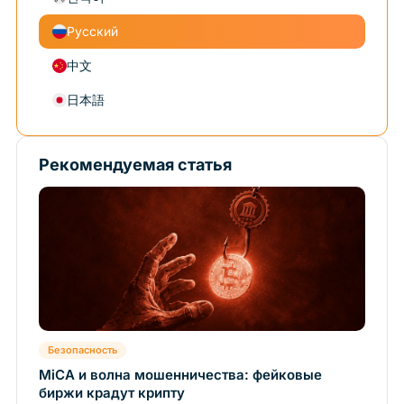
Русский
中文
日本語
Рекомендуемая статья
Безопасность
MiCA и волна мошенничества: фейковые
биржи крадут крипту