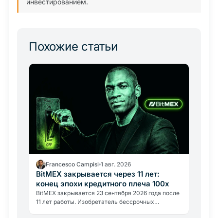
инвестированием.
Похожие статьи
Francesco Campisi
1 авг. 2026
BitMEX закрывается через 11 лет:
конец эпохи кредитного плеча 100x
BitMEX закрывается 23 сентября 2026 года после
11 лет работы. Изобретатель бессрочных
контрактов с плечом 100x уступил регуляторному