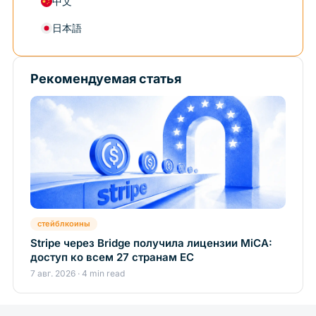
中文
日本語
Рекомендуемая статья
стейблкоины
Stripe через Bridge получила лицензии MiCA:
доступ ко всем 27 странам ЕС
7 авг. 2026 · 4 min read