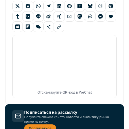
Отсканируйте QR-код в WeChat
Подписаться на рассылку
Получайте свежие крипто-новости и аналитику рынка
прямо на почту.
Подписаться