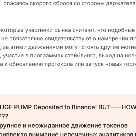
, опасаясь скорого сброса со стороны держател
которые участники рынка считают, что подобные
не обязательно свидетельствуют о намерении пр
, за этими движениями могут стоять другие моти
 участие в программах стейблинга, выход на нов
а к обновлению протокола или запуск новых торг
UGE PUMP Deposited to Binance! BUT----HO
???
рупное и неожиданное движение токенов
ривлекло внимание цепочечных аналитиков 