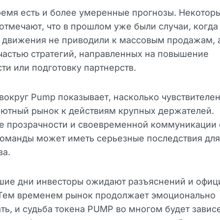
ремя есть и более умеренные прогнозы. Некотор
отмечают, что в прошлом уже были случаи, когда
 движения не приводили к массовым продажам, 
частью стратегий, направленных на повышение
ти или подготовку партнерств.
вокруг Pump показывает, насколько чувствителе
лютный рынок к действиям крупных держателей.
ие прозрачности и своевременной коммуникации 
команды может иметь серьезные последствия для
ва.
шие дни инвесторы ожидают разъяснений и офиц
 Тем временем рынок продолжает эмоционально
ть, и судьба токена PUMP во многом будет зависе