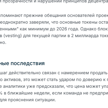
и прозрачности и нарушении принципов децентра
споминают прежние обещания основателей проек
еоднократно заверяли, что основные токены оста
енными" как минимум до 2026 года. Однако бло
в (vesting) для текущей партии в 2 миллиарда ток
но.
ные последствия
 шаг действительно связан с намерением продат
о активов, это может стать ударом по доверию к 
 аналитики уже предсказали, что цена может уп
% в ближайшие недели, если команда не предпр
для прояснения ситуации.