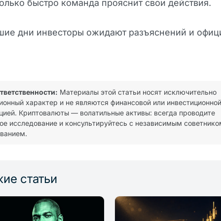
колько быстро команда прояснит свои действия.
шие дни инвесторы ожидают разъяснений и офиц
ответственности:
Материалы этой статьи носят исключительно
онный характер и не являются финансовой или инвестиционно
цией. Криптовалюты — волатильные активы: всегда проводите
ое исследование и консультируйтесь с независимым советнико
ванием.
ие статьи