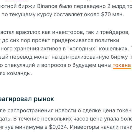
ютной биржи Binance было переведено 2 млрд т
о по текущему курсу составляет около $70 млн.
застал врасплох как инвесторов, так и трейдеров,
 до сих пор проект придерживался политики
ного хранения активов в "холодных" кошельках.
вый перевод монет на централизованную биржу 
о спекуляций и вопросов о будущем цены
токена
ях команды.
еагировал рынок
ле распространения новости о сделке цена токе
дать. В течение нескольких часов цена упала бол
тигнув минимума в $0,034. Инвесторы начали пан