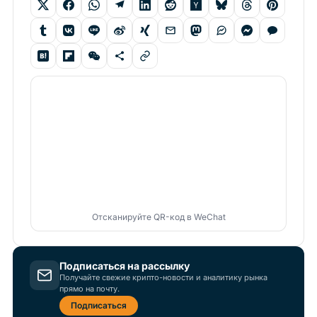
Отсканируйте QR-код в WeChat
Подписаться на рассылку
Получайте свежие крипто-новости и аналитику рынка
прямо на почту.
Подписаться