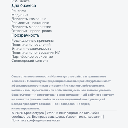
RSS-лента
Для бизнеса
Реклама
Медиакит
Добавить компанию
Разместить вакансию
Добавить мероприятие
Отправить пресс-релиз
Прозрачность
Редакционные принципы
Политика исправлений
Этика и независимость
Политика использования ИИ
Партнёрское раскрытие
Спонсорский контент
Отказ от ответственности: Используя этот сайт, вы принимаете
Условия и Политику конфиденциальности. SpazioCrypto не имеет
аффилированности или отношений с какими-либо монетами,
компаниями, проектами или событиями, если это явно не указано.
SpazioCrypto — исключительно информационный сайт: его контент
не является финансовой или инвестиционной консультацией.
Всегда проводите собственное исследование перед
инвестированием.
© 2026 Spaziocrypto | Web3 и инновационное блокчейн-
сообщество. Все права защищены.
Условия использования
|
Политика конфиденциальности