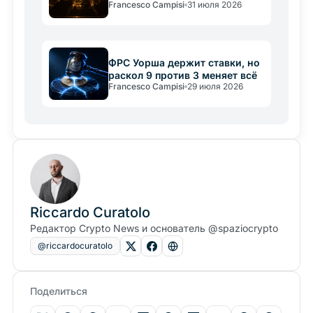
Francesco Campisi
31 июля 2026
«конституцией»
ФРС Уорша держит ставки, но
раскол 9 против 3 меняет всё
Francesco Campisi
29 июля 2026
Riccardo Curatolo
Редактор Crypto News и основатель @spaziocrypto
@riccardocuratolo
Поделиться