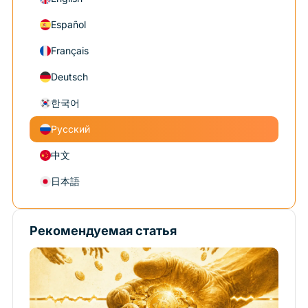
Español
Français
Deutsch
한국어
Русский
中文
日本語
Рекомендуемая статья