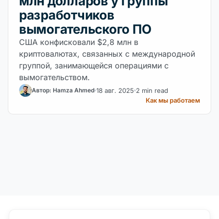
млн долларов у группы
разработчиков
вымогательского ПО
США конфисковали $2,8 млн в
криптовалютах, связанных с международной
группой, занимающейся операциями с
вымогательством.
18 авг. 2025
2 min read
Автор: Hamza Ahmed
Как мы работаем