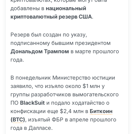
добавлены в
национальный
криптовалютный резерв США
.
Резерв был создан по указу,
подписанному бывшим президентом
Дональдом Трампом
в марте прошлого
года.
В понедельник Министерство юстиции
заявило, что изъяло около $1 млн у
группы разработчиков вымогательского
ПО
BlackSuit
и подало ходатайство о
конфискации еще $2,4 млн в
Биткоин
(
BTC
)
, изъятый ФБР в апреле прошлого
года в Далласе.