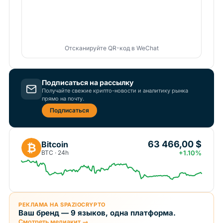
Отсканируйте QR-код в WeChat
Подписаться на рассылку
Получайте свежие крипто-новости и аналитику рынка
прямо на почту.
Подписаться
63 466,00 $
Bitcoin
₿
BTC · 24h
+1.10%
РЕКЛАМА НА SPAZIOCRYPTO
Ваш бренд — 9 языков, одна платформа.
Смотреть медиакит →