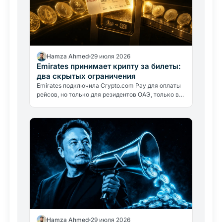
Hamza Ahmed
29 июля 2026
Emirates принимает крипту за билеты:
два скрытых ограничения
Emirates подключила Crypto.com Pay для оплаты
рейсов, но только для резидентов ОАЭ, только в
дирхамах. Авиакомпания крипту не держит:
разбираем, что это значит.
Hamza Ahmed
29 июля 2026