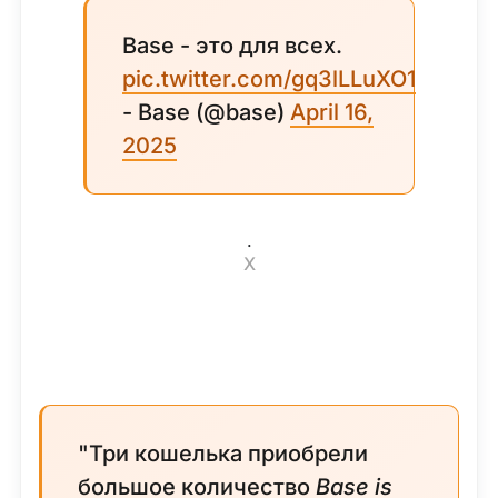
Base - это для всех.
pic.twitter.com/gq3lLLuXO1
- Base (@base)
April 16,
2025
.
X
"Три кошелька приобрели
большое количество
Base is