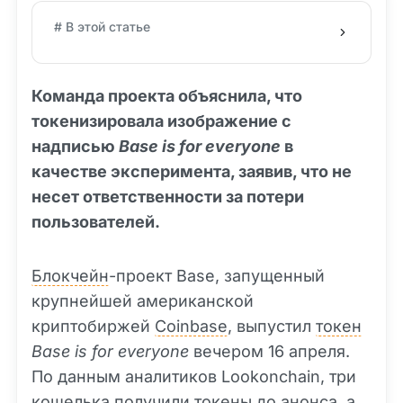
# В этой статье
Команда проекта объяснила, что
токенизировала изображение с
надписью
Base is for everyone
в
качестве эксперимента, заявив, что не
несет ответственности за потери
пользователей.
Блокчейн
-проект Base, запущенный
крупнейшей американской
криптобиржей
Coinbase
, выпустил
токен
Base is for everyone
вечером 16 апреля.
По данным аналитиков Lookonchain, три
кошелька получили токены до анонса, а