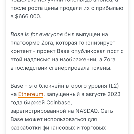
после роста цены продали их с прибылью
в $666 000.
Base is for everyone
был выпущен на
платформе Zora, которая токенизирует
контент - проект Base опубликовал пост с
этой надписью на изображении, а Zora
впоследствии сгенерировала токены.
Base - это блокчейн второго уровня (L2)
на
Ethereum
, запущенный в августе 2023
года биржей Coinbase,
зарегистрированной на NASDAQ. Сеть
Base может использоваться для
разработки финансовых и торговых