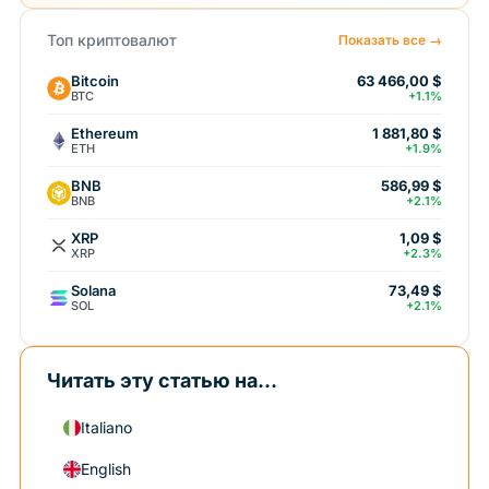
Топ криптовалют
Показать все →
Bitcoin
63 466,00 $
BTC
+1.1%
Ethereum
1 881,80 $
ETH
+1.9%
BNB
586,99 $
BNB
+2.1%
XRP
1,09 $
XRP
+2.3%
Solana
73,49 $
SOL
+2.1%
Читать эту статью на...
Italiano
English