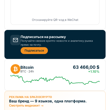
Отсканируйте QR-код в WeChat
Подписаться на рассылку
Получайте свежие крипто-новости и аналитику рынка
прямо на почту.
Подписаться
63 466,00 $
Bitcoin
₿
BTC · 24h
+1.10%
РЕКЛАМА НА SPAZIOCRYPTO
Ваш бренд — 9 языков, одна платформа.
Смотреть медиакит →