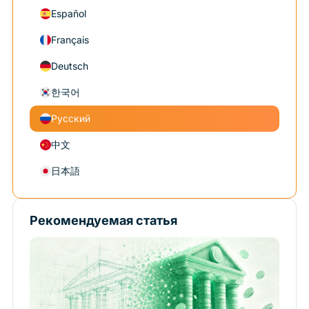
Español
Français
Deutsch
한국어
Русский
中文
日本語
Рекомендуемая статья