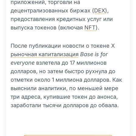
приложений, торговли на
децентрализованных биржах (
DEX
),
предоставления кредитных услуг или
выпуска токенов (включая
NFT
).
После публикации новости о токене X
рыночная капитализация
Base is for
everyone
взлетела до 17 миллионов
долларов, но затем быстро рухнула до
отметки около 1 миллиона долларов. Как
выяснили аналитики, по меньшей мере
три адреса, купившие токен до анонса,
заработали тысячи долларов до обвала.