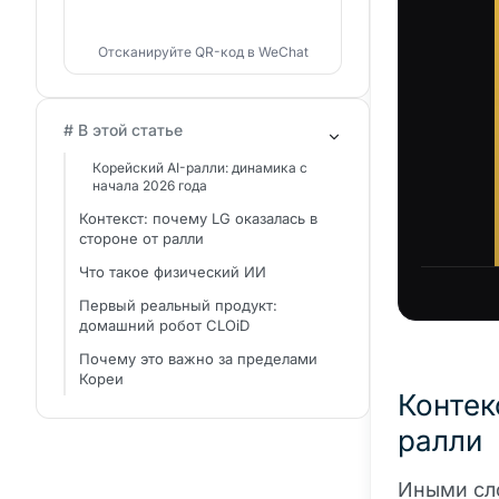
Отсканируйте QR-код в WeChat
# В этой статье
Корейский AI-ралли: динамика с
начала 2026 года
Контекст: почему LG оказалась в
стороне от ралли
Что такое физический ИИ
Первый реальный продукт:
домашний робот CLOiD
Почему это важно за пределами
Кореи
Контек
ралли
Иными сло