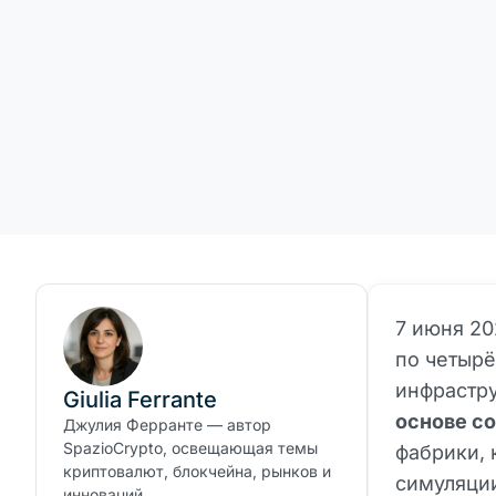
7 июня 20
по четырё
инфрастру
Giulia Ferrante
основе со
Джулия Ферранте — автор
SpazioCrypto, освещающая темы
фабрики, 
криптовалют, блокчейна, рынков и
симуляции
инноваций.