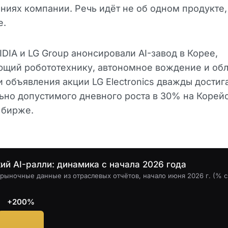
ниях компании. Речь идёт не об одном продукте,
е.
DIA и LG Group анонсировали AI-завод в Корее,
ющий робототехнику, автономное вождение и об
и объявления акции LG Electronics дважды достиг
но допустимого дневного роста в 30% на Корей
 бирже.
ий AI-ралли: динамика с начала 2026 года
 рыночные данные из отраслевых отчётов, начало июня 2026 г. (% с
+200%