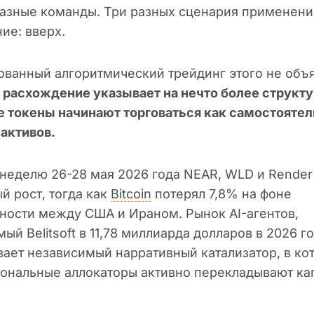
разные команды. Три разных сценария применени
ие: вверх.
ванный алгоритмический трейдинг этого не объя
расхождение указывает на нечто более структур
е токены начинают торговаться как самостояте
активов.
неделю 26-28 мая 2026 года NEAR, WLD и Render
й рост, тогда как
Bitcoin
потерял 7,8% на фоне
ности между США и Ираном. Рынок AI-агентов,
ый Belitsoft в 11,78 миллиарда долларов в 2026 го
ает независимый нарративный катализатор, в ко
ональные аллокаторы активно перекладывают ка