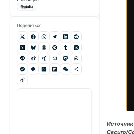
@giulia
Поделиться
Источник:
Cecuro/Co