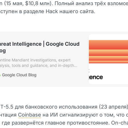
 (15 мая, $10,8 млн). Полный анализ трёх взломо
ступен в разделе Hack нашего сайта.
reat Intelligence | Google Cloud
log
ontline Mandiant investigations, expert
alysis, tools and guidance, and in-depth
curity research.
Google Cloud Blog
T-5.5 для банковского использования (23 апреля)
нтация
Coinbase
на ИИ сигнализируют о том, что 
 где развернётся главное противостояние. On-ch