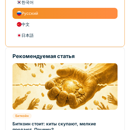
한국어
Русский
中文
日本語
Рекомендуемая статья
Биткойн
Биткоин стоит: киты скупают, мелкие
продают. Почему?