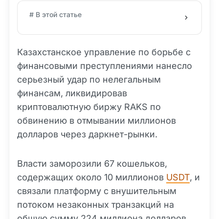
# В этой статье
Казахстанское управление по борьбе с
финансовыми преступлениями нанесло
серьезный удар по нелегальным
финансам, ликвидировав
криптовалютную биржу RAKS по
обвинению в отмывании миллионов
долларов через даркнет-рынки.
Власти заморозили 67 кошельков,
содержащих около 10 миллионов
USDT
, и
связали платформу с внушительным
потоком незаконных транзакций на
общую сумму 224 миллиона долларов.