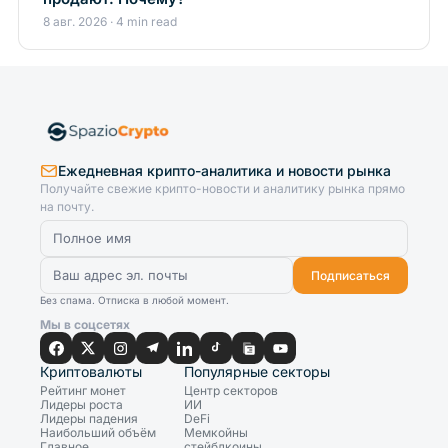
8 авг. 2026 · 4 min read
Ежедневная крипто-аналитика и новости рынка
Получайте свежие крипто-новости и аналитику рынка прямо
на почту.
Подписаться
Без спама. Отписка в любой момент.
Мы в соцсетях
Криптовалюты
Популярные секторы
Рейтинг монет
Центр секторов
Лидеры роста
ИИ
Лидеры падения
DeFi
Наибольший объём
Мемкойны
Главное
стейблкоины