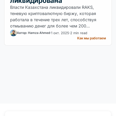
ликвидирована
Власти Казахстана ликвидировали RAKS,
теневую криптовалютную биржу, которая
работала в течение трех лет, способствуя
отмыванию денег для более чем 200
наркомагазинов и 20 даркнет-площадок, с
1 окт. 2025
2 min read
Автор: Hamza Ahmed
незаконным потоком в 224 миллиона
Как мы работаем
долларов.