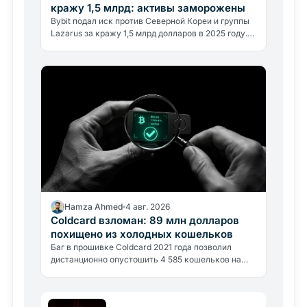
кражу 1,5 млрд: активы заморожены
Bybit подал иск против Северной Кореи и группы
Lazarus за кражу 1,5 млрд долларов в 2025 году.
Федеральный суд США уже заморозил часть
активов.
Hamza Ahmed
4 авг. 2026
Coldcard взломан: 89 млн долларов
похищено из холодных кошельков
Баг в прошивке Coldcard 2021 года позволил
дистанционно опустошить 4 585 кошельков на
сумму около 89 млн долларов. Что произошло и
как проверить, находитесь…