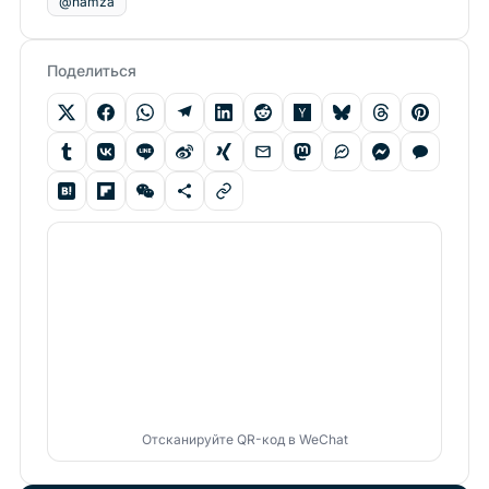
@hamza
Поделиться
Отсканируйте QR-код в WeChat